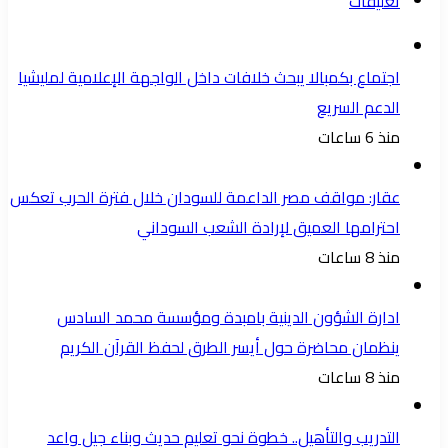
تعليقات
اجتماع بكمبالا يبحث خلافات داخل الواجهة الإعلامية لمليشيا
الدعم السريع
منذ 6 ساعات
عقار: مواقف مصر الداعمة للسودان خلال فترة الحرب تعكس
احترامها العميق لإرادة الشعب السوداني
منذ 8 ساعات
ادارة الشؤون الدينية بامبدة ومؤسسة محمد السادس
ينظمان محاضرة حول أيسر الطرق لحفظ القرآن الكريم
منذ 8 ساعات
التدريب والتأهيل.. خطوة نحو تعليمٍ حديث وبناء جيلٍ واعد