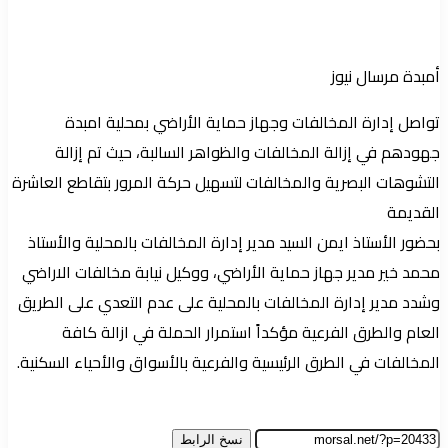
إلكترونيا
أمبدة مرسال نيوز
تواصل إدارة المخالفات وجهاز حماية الأراضي بمحلية امبدة
جهودهم في إزالة المخالفات والظواهر السالبة، حيث تم إزالة
التشوهات البصرية والمخالفات لتسهيل حركة المرور بتقاطع العاشرة
القديمة
بحضور الأستاذ ايمن السيد مدير إدارة المخالفات بالمحلية والأستاذ
محمد خير مدير جهاز حماية الأراضي، ووكيل نيابة مخالفات الاراضي
وشدد مدير إدارة المخالفات بالمحلية على عدم التعدي على الطريق
العام والطرق الفرعية مؤكداً استمرار الحملة في ازالة كافة
المخالفات في الطرق الرئيسية والفرعية بالأسواق والأحياء السكنية.
نسخ الرابط