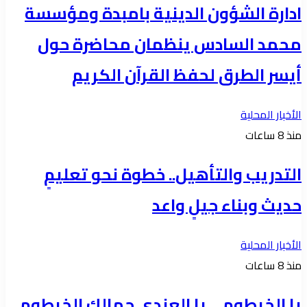
ادارة الشؤون الدينية بامبدة ومؤسسة
محمد السادس ينظمان محاضرة حول
أيسر الطرق لحفظ القرآن الكريم
الأخبار المحلية
منذ 8 ساعات
التدريب والتأهيل.. خطوة نحو تعليمٍ
حديث وبناء جيلٍ واعد
الأخبار المحلية
منذ 8 ساعات
يا الخرطوم… يا العندي جمالك الخرطوم