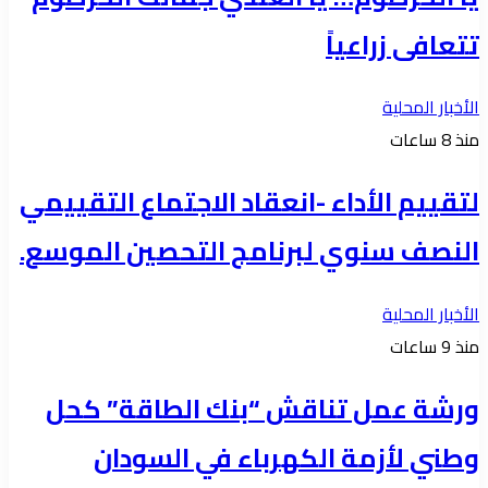
تتعافى زراعياً
الأخبار المحلية
منذ 8 ساعات
لتقييم الأداء -انعقاد الاجتماع التقييمي
النصف سنوي لبرنامج التحصين الموسع.
الأخبار المحلية
منذ 9 ساعات
ورشة عمل تناقش “بنك الطاقة” كحل
وطني لأزمة الكهرباء في السودان