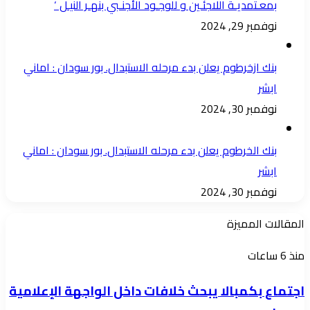
بمعـتمديـة اللاجئـين و للوجـود الأجنـبي بنهـر النيـل ‘
نوفمبر 29, 2024
بنك ازخرطوم يعلن بدء مرحله الاستبدال. بور سودان : اماني
ابشر
نوفمبر 30, 2024
بنك الخرطوم يعلن بدء مرحله الاستبدال. بور سودان : اماني
ابشر
نوفمبر 30, 2024
المقالات المميزة
اجتماع
منذ 6 ساعات
بكمبالا
اجتماع بكمبالا يبحث خلافات داخل الواجهة الإعلامية
يبحث