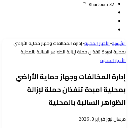
℃
Khartoum
32
تسجيل
مقال
الدخول
إضافة
عشوائي
عمود
الرئيسية
-
الأخبار المحلية
-
إدارة المخالفات وجهاز حماية الأراضي
جانبي
بمحلية امبدة تنفذان حملة لإزالة الظواهر السالبة بالمحلية
الأخبار المحلية
إدارة المخالفات وجهاز حماية الأراضي
بمحلية امبدة تنفذان حملة لإزالة
الظواهر السالبة بالمحلية
أرسل
مرسال نيوز
فبراير 3, 2026
بريدا