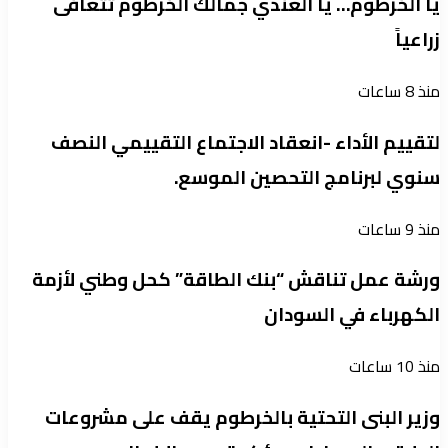
يا الخرطوم… يا العندي جمالك الخرطوم تتعافى
زراعياً
منذ 8 ساعات
لتقييم الأداء -انعقاد الاجتماع التقييمي النصف
سنوي لبرنامج التحصين الموسع.
منذ 9 ساعات
ورشة عمل تناقش “بنك الطاقة” كحل وطني لأزمة
الكهرباء في السودان
منذ 10 ساعات
وزير البنى التحتية بالخرطوم يقف على مشروعات