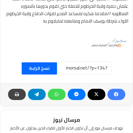
عثمان حمزة ولاية الخرطوم للحملة حتي تقوم بدورها بالصوره
المطلوبه //مقدما شكره لمساعد المدير لقوات الدفاع ولاية الخرطوم
اللواء شرطة يوسف الامام ومتابعته لمايقوم به
نسخ الرابط
مرسال نيوز
تهدف مرسال نيوز إلى أن تكون الخيار الأول للقراء الذين يبحثون عن الأخبار