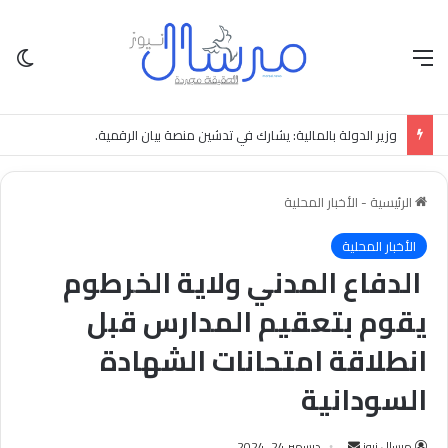
القائمة
الو
وزير الدولة بالمالية: يشارك في تدشين منصة بيان الرقمية.
الرئيسية
-
الأخبار المحلية
الأخبار المحلية
الدفاع المدني ولاية الخرطوم
يقوم بتعقيم المدارس قبل
انطلاقة امتحانات الشهادة
السودانية
أرسل
مرسال نيوز
ديسمبر 24, 2024