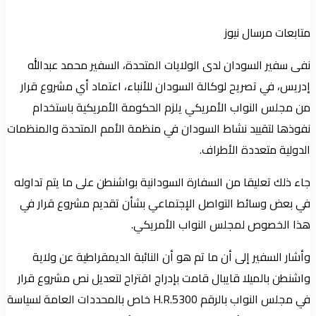
متابعات مرسال نيوز
نفى سفير السودان لدى الولايات المتحدة، السفير محمد عبدالله
إدريس، في تصريح لوكالة السودان للأنباء، اعتماد أي مشروع قرار
من مجلس النواب الأمريكي يلزم الحكومة الأمريكية باستخدام
نفوذها لتقييد نشاط السودان في منظمة الأمم المتحدة والمنظمات
الدولية متعددة الأطراف.
جاء ذلك تعليقا من السفارة السودانية بواشنطن على ما يتم تداوله
في بعض وسائط التواصل الإجتماعي بشأن تقديم مشروع قرار في
هذا الخصوص لمجلس النواب الأمريكي.
وأشار السفير إلى أن ما تم هو أن النائبة الديمقراطية عن ولاية
واشنطن بالميلا قايبال قامت بإدراج اقتراح لتعديل نص مشروع قرار
في مجلس النواب بالرقم 5300.H.R خاص بالمحددات العامة لسياسة