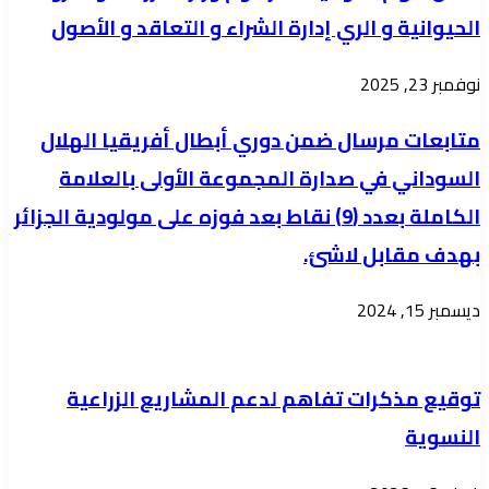
الحيوانية و الري إدارة الشراء و التعاقد و الأصول
نوفمبر 23, 2025
متابعات مرسال ضمن دوري أبطال أفريقيا الهلال
السوداني في صدارة المجموعة الأولى بالعلامة
الكاملة بعدد (9) نقاط بعد فوزه على مولودية الجزائر
بهدف مقابل لاشئ.
ديسمبر 15, 2024
توقيع مذكرات تفاهم لدعم المشاريع الزراعية
النسوية