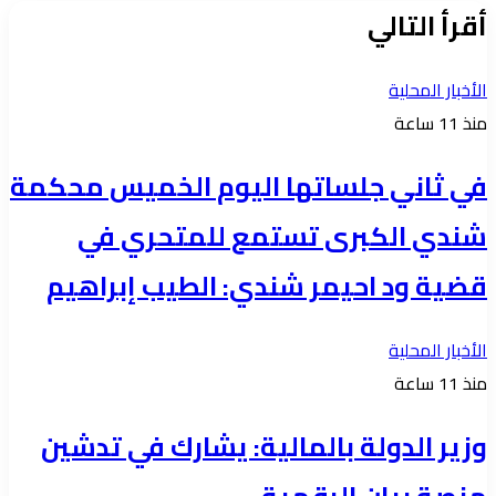
أقرأ التالي
الأخبار المحلية
منذ 11 ساعة
في ثاني جلساتها اليوم الخميس محكمة
شندي الكبرى تستمع للمتحري في
قضية ود احيمر شندي: الطيب إبراهيم
الأخبار المحلية
منذ 11 ساعة
وزير الدولة بالمالية: يشارك في تدشين