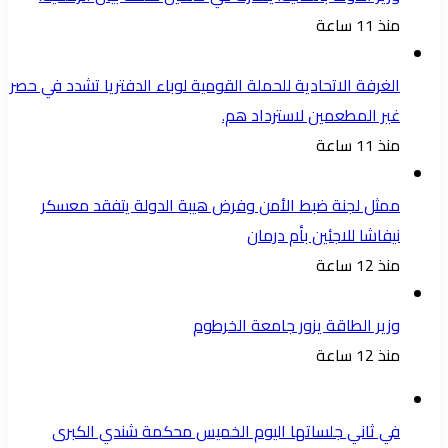
منذ 11 ساعة
الغرفة الاتحادية للحملة القومية لوباء الدفتريا تشدد في حصر
غير المطعمين لاسترداد هم.
منذ 11 ساعة
ممثل لجنة ضبط الأمن وفرض هيبة الدولة يتفقد معسكر
نيفاشا للاجئين بأم درمان
منذ 12 ساعة
وزير الطاقة يزور جامعة الخرطوم
منذ 12 ساعة
في ثاني جلساتها اليوم الخميس محكمة شندي الكبرى