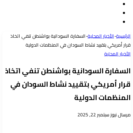
تسجيل
مقال
الدخول
إضافة
عشوائي
عمود
الرئيسية
-
الأخبار المحلية
-
السفارة السودانية بواشنطن تنفي اتخاذ
جانبي
قرار أمريكي بتقييد نشاط السودان في المنظمات الدولية
الأخبار المحلية
السفارة السودانية بواشنطن تنفي اتخاذ
قرار أمريكي بتقييد نشاط السودان في
المنظمات الدولية
أرسل
مرسال نيوز
سبتمبر 22, 2025
بريدا
إلكترونيا