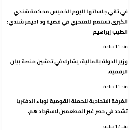
في ثاني جلساتها اليوم الخميس محكمة شندي
الكبرى تستمع للمتحري في قضية ود احيمر شندي:
الطيب إبراهيم
منذ 11 ساعة
وزير الدولة بالمالية: يشارك في تدشين منصة بيان
الرقمية.
منذ 11 ساعة
الغرفة الاتحادية للحملة القومية لوباء الدفتريا
تشدد في حصر غير المطعمين لاسترداد هم.
منذ 12 ساعة