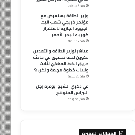
منذ 3 ساعات
وزير الطاقة يستعرض مع
مؤتمر خريجي شعب البجا
الجهود الجاريه لاستقرار
كهرباء البحر الأحمر
منذ 17 ساعة
مباشر لوزير الطاقة والتعدين
تكوين لجنة تحقيق في حادثة
حريق الخط المغذي لثلاث
ولايات خطوة مهمة ولكن !؟
منذ 23 ساعة
في ذكري الشيخ ابوعزة رجل
النبراس المتوهج
منذ يوم واحد
المقالات المميزة