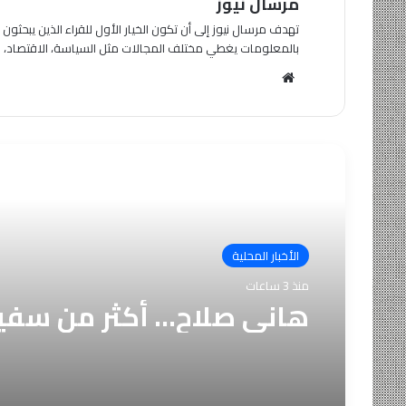
مرسال نيوز
تهدف مرسال نيوز إلى أن تكون الخيار الأول للقراء الذين يبحث
بالمعلومات يغطي مختلف المجالات مثل السياسة، الاقتصاد، الث
موقع
الويب
أقرأ التالي
الأخبار المحلية
منذ 3 ساعات
هاني صلاح… أكثر من سفير