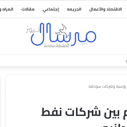
الاقتصاد والأعمال
الجريمه
إجتماعي
مقالات
المراه 
 روسيه وشركات سودانيه
 بين شركات نفط