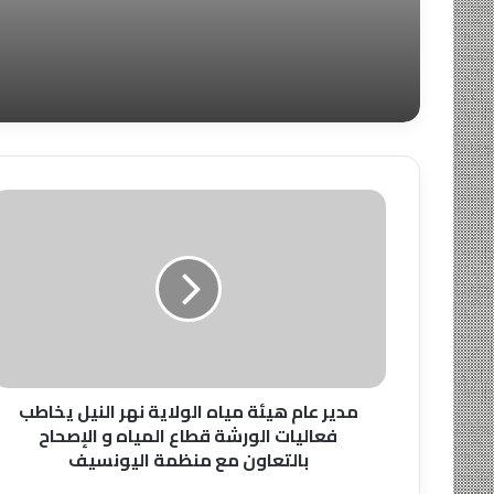
مدير
عام
هيئة
مياه
الولاية
نهر
النيل
يخاطب
فعاليات
الورشة
مدير عام هيئة مياه الولاية نهر النيل يخاطب
قطاع
فعاليات الورشة قطاع المياه و الإصحاح
المياه
بالتعاون مع منظمة اليونسيف
و