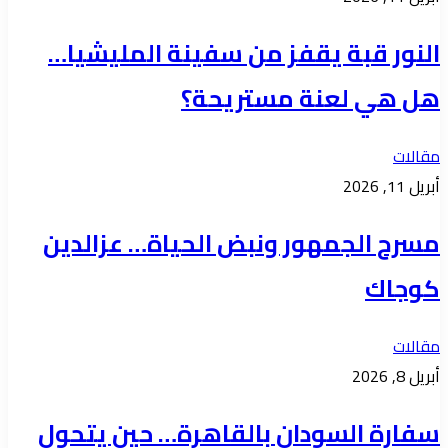
النور قبة يقفز من سفينة المليشيا…
هل هي لعنة مستريحة؟
مقالات
أبريل 11, 2026
مسرح الجمهور ونبض الحياة… عزالدين
كوجاك
مقالات
أبريل 8, 2026
سفارة السودان بالقاهرة… حين يتحول