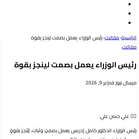
تسجيل
مقال
الدخول
إضافة
عشوائي
عمود
الرئيسية
-
مقالات
-
رئيس الوزراء يعمل بصمت لينجز بقوة
جانبي
مقالات
رئيس الوزراء يعمل بصمت لينجز بقوة
أرسل
مرسال نيوز
فبراير 9, 2026
بريدا
إلكترونيا
✍🏻 علي حسن علي
رئيس الوزراء الدكتور كامل إدريس يعمل بصمتٍ وثبات، ليُنجز بقوةٍ