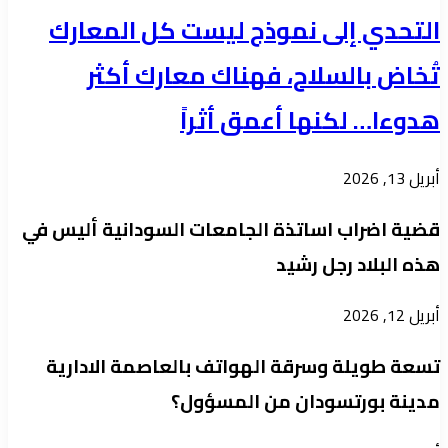
التحدي إلى نموذج ليست كل المعارك
تُخاض بالسلاح، فهناك معارك أكثر
هدوءا… لكنها أعمق أثراً
أبريل 13, 2026
قضية اضراب اساتذة الجامعات السودانية أليس في
هذه البلاد رجل رشيد
أبريل 12, 2026
تسعة طويلة وسرقة الهواتف بالعاصمة الادارية
مدينة بورتسودان من المسؤول؟