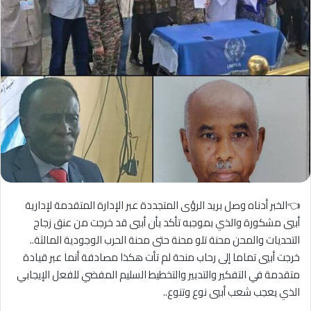
👈الخبر أدناه وصل بريد الرؤى المتجددة عبر الإدارة المتقدمة لإدارية
أبيي مشكورة والذي بموجبه تأكد بأن أبيي قد خرجت من عنق زجاج
التحديات والمحن محنة تلو محنة حتى محنة الحرب الوجودية المالثة..
خرجت أبيي تماما إلى رحاب منحة لم تأت هكذا مصادفة أنما عبر قيادة
متقدمة في التفكير والتدبير والتخطيط السليم المفضي للفعل الإيجابي
الذي يعجب شعب أبيي نوع وتنوع..