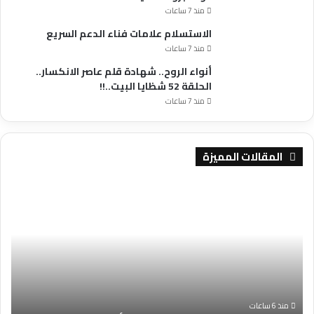
منذ 7 ساعات
الاستسلام علامات فناء الدعم السريع
منذ 7 ساعات
أنواء الروح.. شهادة قلم عاصر الانكسار..
الحلقة 52 شظايا البيت..!!
منذ 7 ساعات
المقالات المميزة
بدعم
عود
من
برو
تجمع
حمي
الأطباء
.
السودانيين
بأمريكا
(سابا)
منذ 6 ساعات