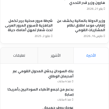
هارون وزير قدر التحدي
يناير 21, 2026
وزير الدولة بالمالية يكشف عن
شرطة مرور محلية بربر تكمل
إقتراب موعد اطلاق نظام
الجاهزية لأسبوع المرور العربى
المشتريات القومي
تحت شعار تمهل أمامك حياة
مارس 16, 2026
مايو 2, 2025
الأخيرة
الأشهر
تعليقات
بنك السودان يدشن المحول القومي عبر
أمدرمان الوطني
منذ 4 ساعات
بدعم من تجمع الأطباء السودانيين بأمريكا
(سابا)
منذ 6 ساعات
عودة بروف حميدة .