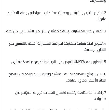
والمسيرية.
2. احترام القرى والفرقان وحماية ممتلكات المواطنين ومنع الاعتداء
عليها.
3. تفعيل لجان المسارات بإضافة ممثلين اثنين من الشباب إلى كل لجنة.
4. تكوين لجنة شبابية مشتركة لمراقبة المسارات الثلاثة بالتنسيق مع
اللجان الرسمية.
5. التعاون مع UNISFA للقبض على الجناة وتقديمهم لمحكمة أبيي.
6. سن اللوائح المنظمة لحركة الماشية وإدارة الصيد والحد من القطع
الجائر للأشجار وحرق الغابات.
7. إنشاء آلية متابعة وتقييم لضمان تنفيذ ما خرج به المؤتمر من
مقررات.