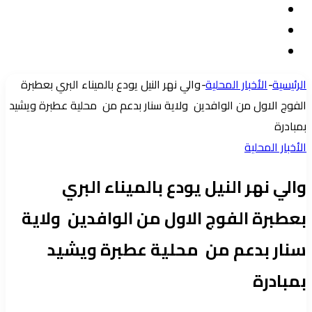
تسجيل
مقال
الدخول
إضافة
عشوائي
عمود
الرئيسية
-
الأخبار المحلية
-
والي نهر النيل يودع بالميناء البري بعطبرة
جانبي
الفوج الاول من الوافدين ولاية سنار بدعم من محلية عطبرة ويشيد
بمبادرة
الأخبار المحلية
والي نهر النيل يودع بالميناء البري
بعطبرة الفوج الاول من الوافدين ولاية
سنار بدعم من محلية عطبرة ويشيد
بمبادرة