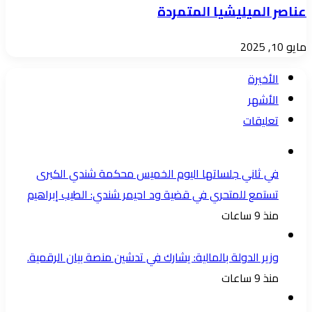
عناصر الميليشيا المتمردة
مايو 10, 2025
الأخيرة
الأشهر
تعليقات
في ثاني جلساتها اليوم الخميس محكمة شندي الكبرى
تستمع للمتحري في قضية ود احيمر شندي: الطيب إبراهيم
منذ 9 ساعات
وزير الدولة بالمالية: يشارك في تدشين منصة بيان الرقمية.
منذ 9 ساعات