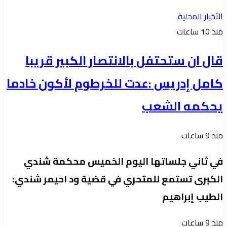
الأخبار المحلية
منذ 10 ساعات
قال ان ستحتفل بالانتصار الكبير قريبا
كامل إدريس :عدت للخرطوم لأكون خادما
يحكمه الشعب
منذ 9 ساعات
في ثاني جلساتها اليوم الخميس محكمة شندي
الكبرى تستمع للمتحري في قضية ود احيمر شندي:
الطيب إبراهيم
منذ 9 ساعات