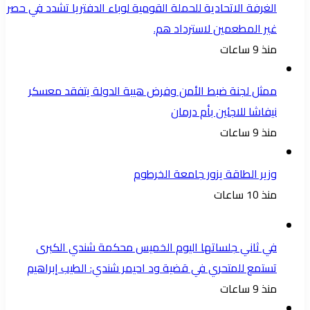
الغرفة الاتحادية للحملة القومية لوباء الدفتريا تشدد في حصر
غير المطعمين لاسترداد هم.
منذ 9 ساعات
ممثل لجنة ضبط الأمن وفرض هيبة الدولة يتفقد معسكر
نيفاشا للاجئين بأم درمان
منذ 9 ساعات
وزير الطاقة يزور جامعة الخرطوم
منذ 10 ساعات
في ثاني جلساتها اليوم الخميس محكمة شندي الكبرى
تستمع للمتحري في قضية ود احيمر شندي: الطيب إبراهيم
منذ 9 ساعات