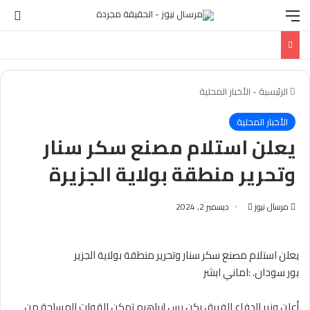
القائمة
الو
الرئيسية
-
الأخبار المحلية
الأخبار المحلية
يعلن استلام مصنع سكر سنار
وتحرير منطقة بولاية الجزيرة
أرسل
مرسال نيوز
ديسمبر 2, 2024
بريدا
إلكترونيا
يعلن استلام مصنع سكر سنار وتحرير منطقة بولاية الجزير
بور سودان. :اماني ابشر
أعلن وزير الدفاع الفريق ركن يس إبراهيم تمكن القوات المسلحة من