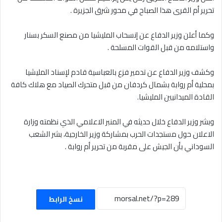
تحرير أم القرى هذا الصباح في محور شرق الجزيرة .
وكما أعلن وزير الدفاع عن إنسحاب المليشيا من مصنع السكر بسنار
واستلامه من قبل القوات المسلحة .
وكشف وزير الدفاع عن تدمير فزع بالعباسية قادم لإسناد المليشيا
بمحلية أم روابة بشمال كردفان من قبل متحرك الصياد مع هلاك كافة
القادة الميدانيين المليشيا.
وبشر وزير الدفاع خلال حديثه في المنبر الاعلامي الذي نظمته وزارة
الاعلان حول مستجدات الحرب بمشاركة وزير الخارجية، بشر الشعب
السوداني بأن الجيش على مقربة من تحرير أم روابة .
نسخ الرابط