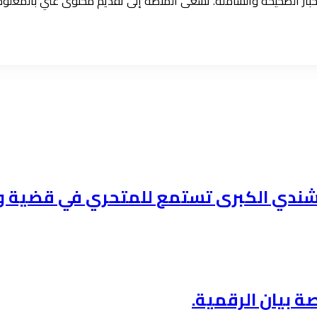
الأخبار الصحيحة والشاملة. تسعى المنصة إلى تقديم محتوى غني بالمعل
ندي الكبرى تستمع للمتحري في قضية ود 
ة بيان الرقمية.