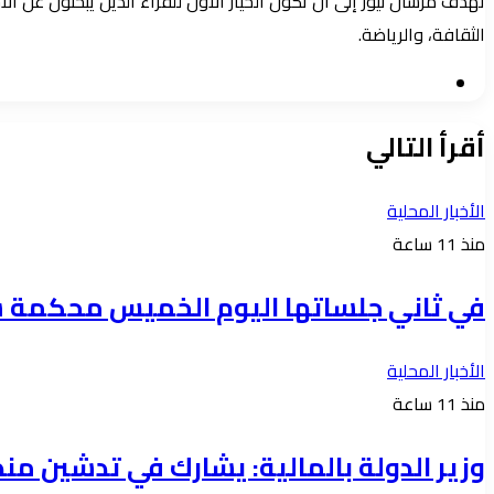
تهدف مرسال نيوز إلى أن تكون الخيار الأول للقراء الذين يبحثون عن 
الثقافة، والرياضة.
موقع
الويب
أقرأ التالي
الأخبار المحلية
منذ 11 ساعة
في ثاني جلساتها اليوم الخميس محكمة ش
الأخبار المحلية
منذ 11 ساعة
وزير الدولة بالمالية: يشارك في تدشين منص