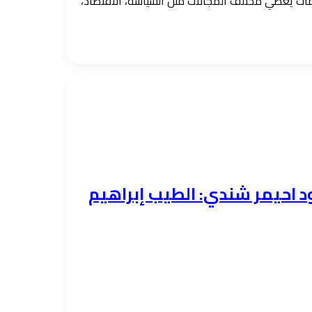
ومات يغطي مختلف المجالات مثل السياسة، الاقتصاد،
احيمر شندي: الطيب إبراهيم