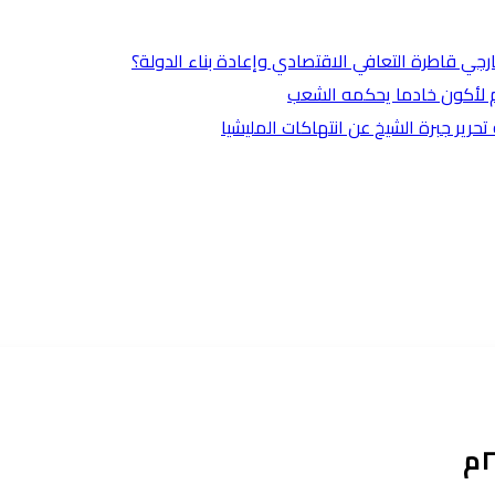
ارجي قاطرة التعافي الاقتصادي وإعادة بناء الدولة؟
وم لأكون خادما يحكمه الشعب
ير جبرة الشيخ عن انتهاكات المليشيا