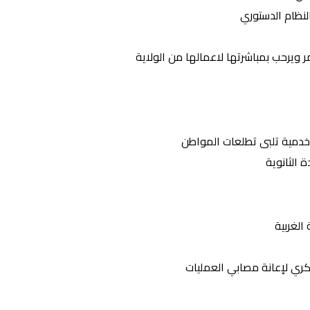
لنظام الدستوري
امر ويرحب بمباشرتها لاعمالها من الولاية
 الثانوية
الغربية
ري لإعانة مصابي العمليات