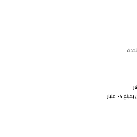
تحدة
ر