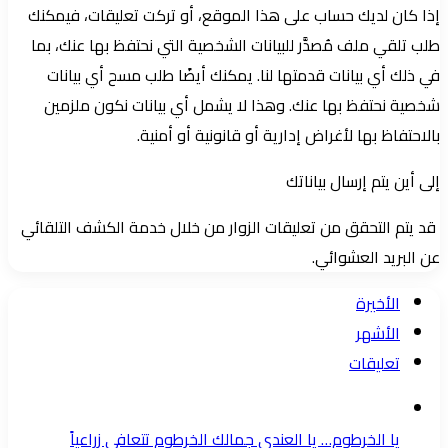
إذا كان لديك حساب على هذا الموقع، أو تركت تعليقات، فيمكنك
طلب تلقي ملف مُصدَّر للبيانات الشخصية التي نحتفظ بها عنك، بما
في ذلك أي بيانات قدمتها لنا. يمكنك أيضًا طلب مسح أي بيانات
شخصية نحتفظ بها عنك. وهذا لا يشمل أي بيانات نكون ملزمين
بالاحتفاظ بها لأغراض إدارية أو قانونية أو أمنية.
إلى أين يتم إرسال بياناتك
قد يتم التحقق من تعليقات الزوار من خلال خدمة الكشف التلقائي
عن البريد العشوائي.
الأخيرة
الأشهر
تعليقات
يا الخرطوم… يا العندي جمالك الخرطوم تتعافى زراعياً