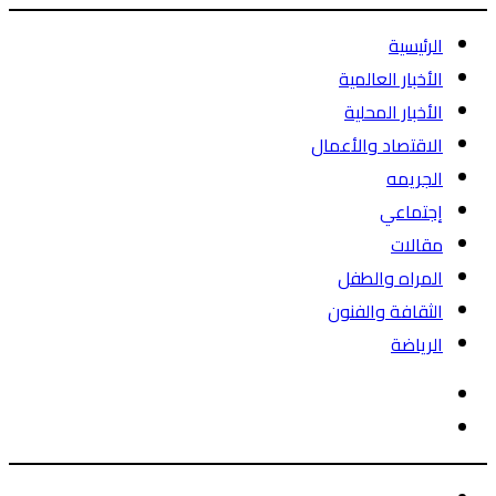
الرئيسية
الأخبار العالمية
الأخبار المحلية
الاقتصاد والأعمال
الجريمه
إجتماعي
مقالات
المراه والطفل
الثقافة والفنون
الرياضة
الوضع
بحث
المظلم
عن