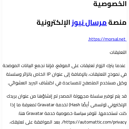
الخصوصية
منصة
مرسال نيوز
الإلكترونية
https://morsal.net.
التعليقات
عندما يترك الزوار تعليقات على الموقع، فإننا نجمع البيانات الموضحة
في نموذج التعليقات، بالإضافة إلى عنوان IP الخاص بالزائر وسلسلة
وكيل مستخدم المتصفح للمساعدة في اكتشاف البريد العشوائي.
قد يتم توفير سلسلة مجهولة المصدر تم إنشاؤها من عنوان بريدك
الإلكتروني (وتسمى أيضًا Hash) لخدمة Gravatar لمعرفة ما إذا
كنت تستخدمها. تتوفر سياسة خصوصية خدمة Gravatar هنا:
https://automattic.com/privacy/. بعد الموافقة على تعليقك،