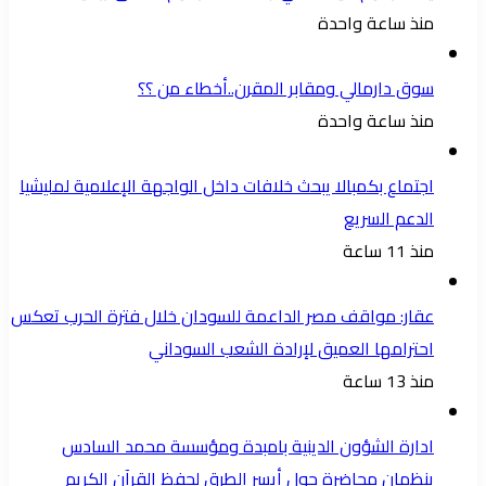
منذ ساعة واحدة
سوق دارمالي ومقابر المقرن..أخطاء من ؟؟
منذ ساعة واحدة
اجتماع بكمبالا يبحث خلافات داخل الواجهة الإعلامية لمليشيا
الدعم السريع
منذ 11 ساعة
عقار: مواقف مصر الداعمة للسودان خلال فترة الحرب تعكس
احترامها العميق لإرادة الشعب السوداني
منذ 13 ساعة
ادارة الشؤون الدينية بامبدة ومؤسسة محمد السادس
ينظمان محاضرة حول أيسر الطرق لحفظ القرآن الكريم