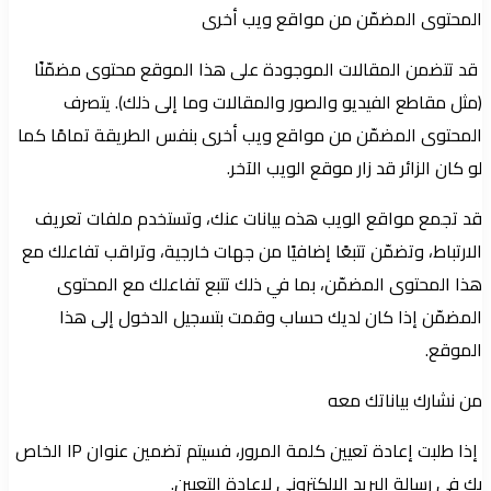
المحتوى المضمّن من مواقع ويب أخرى
قد تتضمن المقالات الموجودة على هذا الموقع محتوى مضمّنًا
(مثل مقاطع الفيديو والصور والمقالات وما إلى ذلك). يتصرف
المحتوى المضمّن من مواقع ويب أخرى بنفس الطريقة تمامًا كما
لو كان الزائر قد زار موقع الويب الآخر.
قد تجمع مواقع الويب هذه بيانات عنك، وتستخدم ملفات تعريف
الارتباط، وتضمّن تتبعًا إضافيًا من جهات خارجية، وتراقب تفاعلك مع
هذا المحتوى المضمّن، بما في ذلك تتبع تفاعلك مع المحتوى
المضمّن إذا كان لديك حساب وقمت بتسجيل الدخول إلى هذا
الموقع.
من نشارك بياناتك معه
إذا طلبت إعادة تعيين كلمة المرور، فسيتم تضمين عنوان IP الخاص
بك في رسالة البريد الإلكتروني لإعادة التعيين.