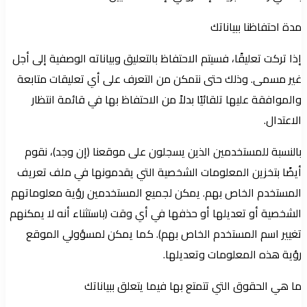
مدة احتفاظنا ببياناتك
إذا تركت تعليقًا، فسيتم الاحتفاظ بالتعليق وبياناته الوصفية إلى أجل
غير مسمى. وذلك حتى نتمكن من التعرف على أي تعليقات متابعة
والموافقة عليها تلقائيًا بدلاً من الاحتفاظ بها في قائمة انتظار
الاعتدال.
بالنسبة للمستخدمين الذين يسجلون على موقعنا (إن وجد)، نقوم
أيضًا بتخزين المعلومات الشخصية التي يقدمونها في ملف تعريف
المستخدم الخاص بهم. يمكن لجميع المستخدمين رؤية معلوماتهم
الشخصية أو تعديلها أو حذفها في أي وقت (باستثناء أنه لا يمكنهم
تغيير اسم المستخدم الخاص بهم). كما يمكن لمسؤولي الموقع
رؤية هذه المعلومات وتعديلها.
ما هي الحقوق التي تتمتع بها فيما يتعلق ببياناتك