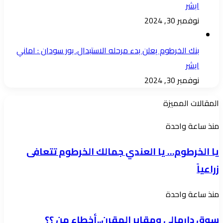
ابشر
نوفمبر 30, 2024
بنك الخرطوم يعلن بدء مرحله الاستبدال. بور سودان : اماني
ابشر
نوفمبر 30, 2024
المقالات المميزة
يا
منذ ساعة واحدة
الخرطوم…
يا الخرطوم… يا العندي جمالك الخرطوم تتعافى
يا
زراعياً
العندي
جمالك
سوق
منذ ساعة واحدة
الخرطوم
دارمالي
تتعافى
سوق دارمالي ومقابر المقرن..أخطاء من ؟؟