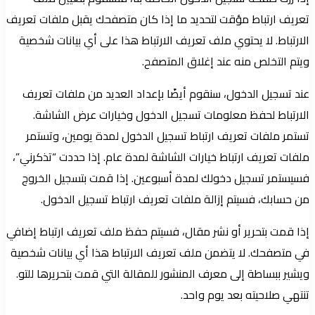
تعريف ارتباط مؤقت لتحديد ما إذا كان متصفحك يقبل ملفات تعريف
الارتباط. لا يحتوي ملف تعريف الارتباط هذا على أي بيانات شخصية
ويتم التخلص منه عند إغلاق المتصفح.
عند تسجيل الدخول، سنقوم أيضًا بإعداد العديد من ملفات تعريف
الارتباط لحفظ معلومات تسجيل الدخول وخيارات عرض الشاشة.
تستمر ملفات تعريف ارتباط تسجيل الدخول لمدة يومين، وتستمر
ملفات تعريف ارتباط خيارات الشاشة لمدة عام. إذا حددت “تذكرني”،
فسيستمر تسجيل دخولك لمدة أسبوعين. إذا قمت بتسجيل الخروج
من حسابك، فسيتم إزالة ملفات تعريف ارتباط تسجيل الدخول.
إذا قمت بتحرير أو نشر مقال، فسيتم حفظ ملف تعريف ارتباط إضافي
في متصفحك. لا يتضمن ملف تعريف الارتباط هذا أي بيانات شخصية
ويشير ببساطة إلى معرف المنشور للمقالة التي قمت بتحريرها للتو.
تنتهي صلاحيته بعد يوم واحد.