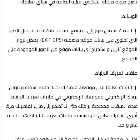
تصبح صورة ملفك الشخصي مرئية للعامة في سياق تعليقك.
الوسائط
إذا قمت بتحميل صور إلى الموقع، فيجب عليك تجنب تحميل الصور
التي تحتوي على بيانات موقع مضمنة (EXIF GPS). يمكن لزوار
الموقع تنزيل واستخراج أي بيانات موقع من الصور الموجودة على
الموقع.
ملفات تعريف الارتباط
إذا تركت تعليقًا على موقعنا، فيمكنك اختيار حفظ اسمك وعنوان
بريدك الإلكتروني وموقعك الإلكتروني في ملفات تعريف الارتباط.
هذه الملفات مخصصة لراحتك حتى لا تضطر إلى ملء تفاصيلك مرة
أخرى عند ترك تعليق آخر. ستستمر ملفات تعريف الارتباط هذه لمدة
عام واحد.
إذا زرت صفحة تسجيل الدخول الخاصة بنا، فسنقوم بتعيين ملف