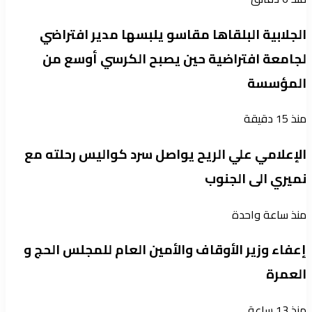
الجلابية البلقاها مقاسو يلبسها ​مدير افتراضي
لجامعة افتراضية حين يصبح الكرسي أوسع من
المؤسسة
منذ 15 دقيقة
الإعلامي علي الريح يواصل سرد كواليس رحلته مع
نميري الى الجنوب
منذ ساعة واحدة
إعفاء وزير الأوقاف والأمين العام للمجلس الحج و
العمرة
منذ 13 ساعة