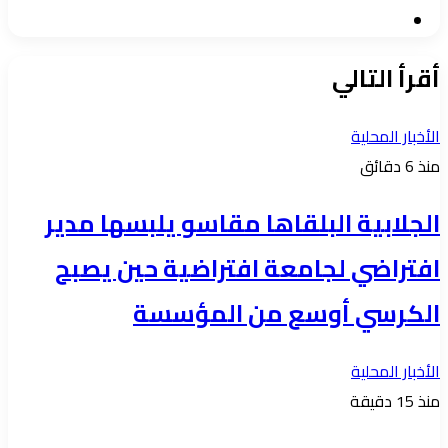
موقع
الويب
أقرأ التالي
الأخبار المحلية
منذ 6 دقائق
الجلابية البلقاها مقاسو يلبسها ​مدير
افتراضي لجامعة افتراضية حين يصبح
الكرسي أوسع من المؤسسة
الأخبار المحلية
منذ 15 دقيقة