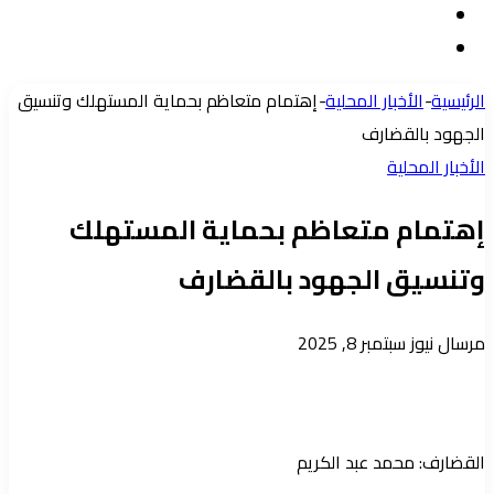
مقال
الدخول
إضافة
عشوائي
عمود
الرئيسية
-
الأخبار المحلية
-
إهتمام متعاظم بحماية المستهلك وتنسيق
جانبي
الجهود بالقضارف
الأخبار المحلية
إهتمام متعاظم بحماية المستهلك
وتنسيق الجهود بالقضارف
أرسل
مرسال نيوز
سبتمبر 8, 2025
بريدا
إلكترونيا
القضارف: محمد عبد الكريم