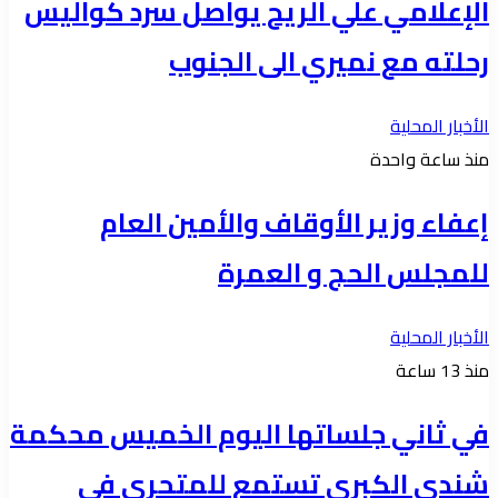
الإعلامي علي الريح يواصل سرد كواليس
رحلته مع نميري الى الجنوب
الأخبار المحلية
منذ ساعة واحدة
إعفاء وزير الأوقاف والأمين العام
للمجلس الحج و العمرة
الأخبار المحلية
منذ 13 ساعة
في ثاني جلساتها اليوم الخميس محكمة
شندي الكبرى تستمع للمتحري في