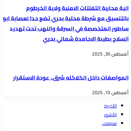
الية محاربة التفلتات الامنية ولاية الخرطوم
بالتنسيق مع شرطة محلية بحري تضع حدا لعصابة ابو
ساطور المتخصصة في السرقة والنهب تحت تهديد
السلاح بطيبة الاحامدة شمالي بحري
أغسطس 30, 2025
المواصفات داخل الكلاكله شرق.. عودة الاستقرار
أغسطس 10, 2025
الأخيرة
الأشهر
تعليقات