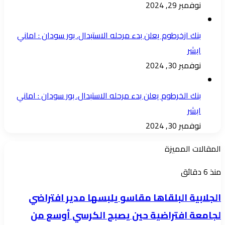
نوفمبر 29, 2024
بنك ازخرطوم يعلن بدء مرحله الاستبدال. بور سودان : اماني
ابشر
نوفمبر 30, 2024
بنك الخرطوم يعلن بدء مرحله الاستبدال. بور سودان : اماني
ابشر
نوفمبر 30, 2024
المقالات المميزة
الجلابية
منذ 6 دقائق
البلقاها
الجلابية البلقاها مقاسو يلبسها ​مدير افتراضي
مقاسو
لجامعة افتراضية حين يصبح الكرسي أوسع من
يلبسها