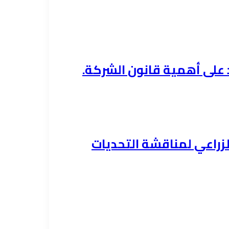
لزراعي لمناقشة التحديات