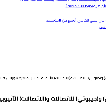
بط 190 مخالفاً:
ضية حين يصبح الكرسي أوسع من المؤسسة
جنوب
(جيبوتي) للاتصالات و(الاتصالات) الأثيوبية لتدشين مبادرة هورايزن فايب
(جيبوتي) للاتصالات و(الاتصالات) الأثيوبي