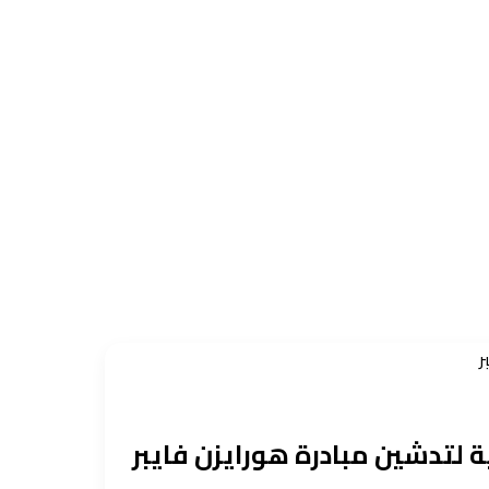
ر
ة لتدشين مبادرة هورايزن فايبر