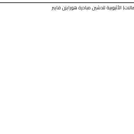
ات) الأثيوبية لتدشين مبادرة هورايزن فايبر