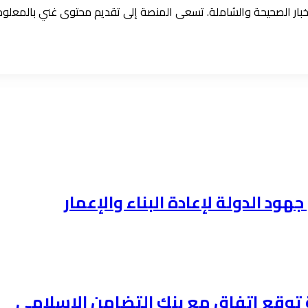
الأخبار الصحيحة والشاملة. تسعى المنصة إلى تقديم محتوى غني بالمعل
هود الدولة لإعادة البناء والإعمار
ة توقع إتفاق مع بنك التضامن الإسلامي