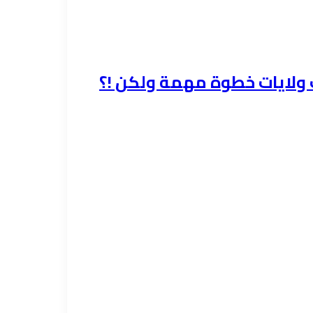
 ولايات خطوة مهمة ولكن !؟