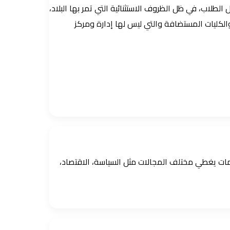
اب، في ظل الظروف الاستثنائية التي تمر بها البلاد،
 والكليات المستضافة والتي ليس لها إدارة ومركز
ومات يغطي مختلف المجالات مثل السياسة، الاقتصاد،