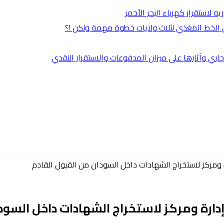
لاستقرار كهرباء البحر الأحمر
ق الخط المغذي لثلاث ولايات خطوة مهمة ولكن !؟
جاري وآثارها على ميزان المدفوعات والاستقرار النقدي
رة ومركز لاستخراج الشهادات داخل السودان من القبول القادم
إدارة ومركز لاستخراج الشهادات داخل السود