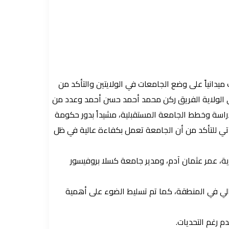
يدانياً على وضع الجامعات في الولايتين والتأكد من
والي الولاية الفريق ركن محمد أحمد حسن أحمد وعدد من
لدراسة وخطط الجامعة المستقبلية، مشيداً بدور حكومة
 تأتي للتأكد من أن الجامعة تعمل بكفاءة عالية في ظل
لاية، عمر عثمان آدم، ومدير جامعة كسلا بروفيسور
لعالي في المنطقة، كما تم تسليط الضوء على أهمية
م رغم التحديات.