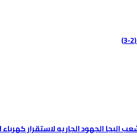
لبجا الجهود الجاريه لاستقرار كهرباء ال