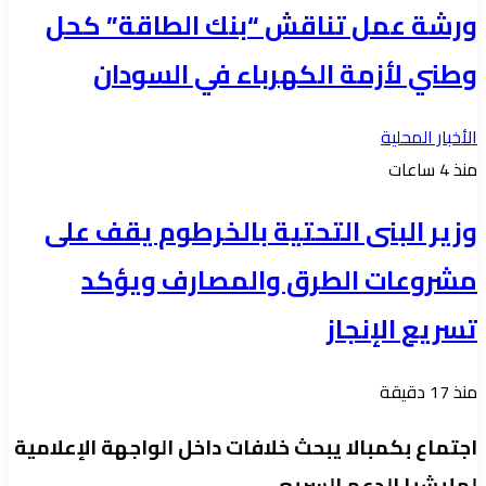
ورشة عمل تناقش “بنك الطاقة” كحل
وطني لأزمة الكهرباء في السودان
الأخبار المحلية
منذ 4 ساعات
وزير البنى التحتية بالخرطوم يقف على
مشروعات الطرق والمصارف ويؤكد
تسريع الإنجاز
منذ 17 دقيقة
اجتماع بكمبالا يبحث خلافات داخل الواجهة الإعلامية
لمليشيا الدعم السريع