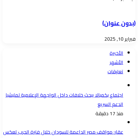
(بدون عنوان)
فبراير 10, 2025
الأخيرة
الأشهر
تعليقات
اجتماع بكمبالا يبحث خلافات داخل الواجهة الإعلامية لمليشيا
الدعم السريع
منذ 17 دقيقة
عقار: مواقف مصر الداعمة للسودان خلال فترة الحرب تعكس