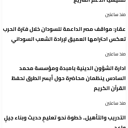
منذ ساعتين
عقار: مواقف مصر الداعمة للسودان خلال فترة الحرب
تعكس احترامها العميق لإرادة الشعب السوداني
منذ ساعتين
ادارة الشؤون الدينية بامبدة ومؤسسة محمد
السادس ينظمان محاضرة حول أيسر الطرق لحفظ
القرآن الكريم
منذ ساعتين
التدريب والتأهيل.. خطوة نحو تعليمٍ حديث وبناء جيلٍ
واعد