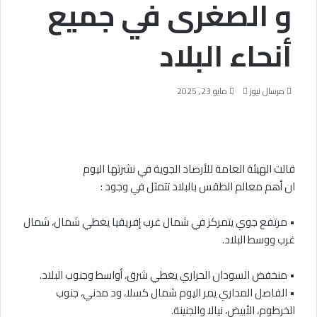
و الصغرى في جميع
أنحاء البلاد
أرسل
مرسال نيوز
مايو 23, 2025
بريدا
إلكترونيا
قالت الهيئة العامة للأرصاد الجوية في نشرتها اليوم
ان أهم معالم الطقس بالبلاد تتمثل في وجود :
• مرتفع جوي يتمركز في شمال غرب إفريقيا يغطي شمال، شمال
غرب ووسط البلاد.
• منخفض السودان الحراري يغطي شرق، أواسط وجنوب البلاد.
• الفاصل المداري يمر اليوم شمال كسلا، ود مدني، جنوب
الخرطوم، الأبيض، نيالا والجنينة.