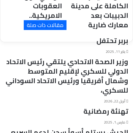
الكاملة على مدينة
العقوبات
السيطرة
حول
الكاملة
العقوبات
الدبيبات بعد
الامريكية..
على
الامريكية..
معارك ضارية
مدينة
مقالات ذات صلة
الدبيبات
بعد
بربر تحتفل
معارك
ضارية
يناير 11, 2025
وزير الصحة الاتحادي يلتقي رئيس الاتحاد
الدولي للسكري لإقليم المتوسط
وشمال أفريقيا ورئيس الاتحاد السوداني
للسكري،
أبريل 22, 2026
تهنئة رمضانية
مارس 1, 2025
الجيش يستلم أسوأ سجن لدعم السريع