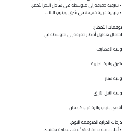
• شرقية خفيفة إلى متوسطة على ساحل البحر الأحمر.
• جنوبية غربية خفيفة في شرق وجنوب البلاد.
توقعات الأمطار:
احتمال هطول أمطار خفيفة إلى متوسطة في:
ولاية القضارف
شرق ولاية الجزيرة
ولاية سنار
ولاية النيل الأزرق
أقصى جنوب ولاية غرب كردفان
درجات الحرارة المتوقعة اليوم:
• أعلى درجة حرارة: 45.0°م في عطبرة وشندي