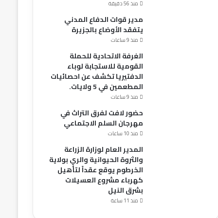
منذ 56 دقيقة
مدير قوات الدفاع المدني
يتفقد الأوضاع بالجزيرة
منذ 9 ساعات
الغرفة الاتحادية للحملة
القومية للاستجابة لوباء
الدفتيريا تكشف عن احصائيات
المطعمين في 5 ولايات.
منذ 9 ساعات
حضور لافت لفرق التراث في
مهرجان السلم الاجتماعي
منذ 10 ساعات
المدير العام لوزارة الزراعة
والثروة الحيوانية والري بولاية
الخرطوم يوقع عقداً لتأهيل
كهرباء مشروع العسيلات
بشرق النيل
منذ 11 ساعة