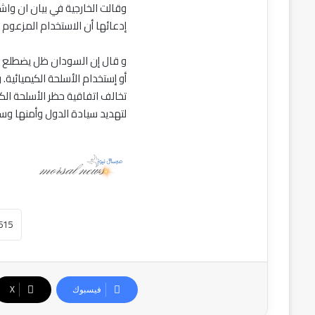
النيل
وقالت الخارجية في بيان ان وا
إدعائها أن الاستخدام المزعوم
و قال إن السودان ظل يضطلع بالت
أو إستخدام الأسلحة الكيميائية
تخالف اتفاقية حظر الأسلحة الك
لتهديد سيادة الدول وأمنها وسل
فيسبوك
‫X