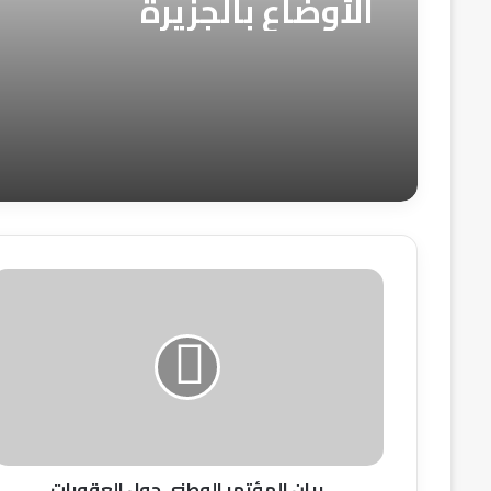
الأوضاع بالجزيرة
بيان
المؤتمر
الوطني
حول
العقوبات
الامريكية..
بيان المؤتمر الوطني حول العقوبات