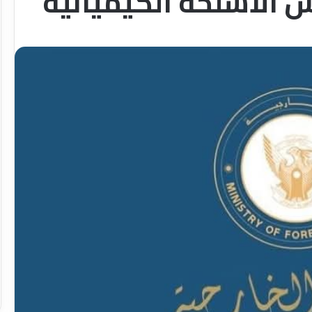
 الاسلحه الكيميائيه