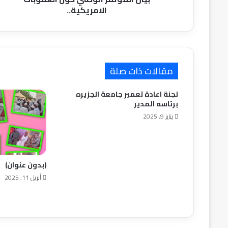
الامريكية..
مقالات ذات صلة
لجنة اعادة تعمير جامعة الجزيره
برئاسه المدير
يناير 9, 2025
(بدون عنوان)
أبريل 11, 2025