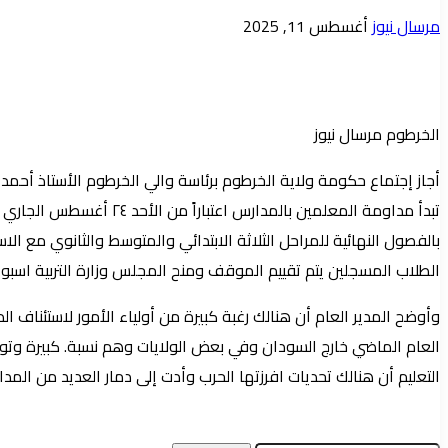
أرسل
مرسال نيوز
أغسطس 11, 2025
بريدا
إلكترونيا
الخرطوم مرسال نيوز
تبدأ مداومة المعلمين ب
بالفصول النهائية للمراحل الثلاثة الابتدائي والمتوسط والثانوي مع ا
الطلاب المسجلين يتم تقييم الموقف ومنح المجلس وزارة التربية اسبوعا
وأوضح المدير العام أن هنالك رغبة كبيرة من أولياء الأمور لاستئناف ال
العام الماضي خارج السودان وفي بعض الولايات وهم نسبة. كبيرة وتو
التعليم أن هنالك تحديات افرزتها الحرب وأدت إلى دمار العديد من ا