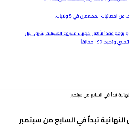
 احصائيات المطعمين في 5 ولايات.
رطوم يوقع عقداً لتأهيل كهرباء مشروع العسيلات بشرق النيل
بط 190 مخالفاً:
هائية تبدأ في السابع من سبتمبر
النهائية تبدأ في السابع من سبتمبر