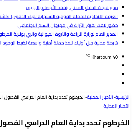
مدير قوات الدفاع المدني يتفقد الأوضاع بالجزيرة
الغرفة الاتحادية للحملة القومية للاستجابة لوباء الدفتيريا تكشف عن
حضور لافت لفرق التراث في مهرجان السلم الاجتماعي
المدير العام لوزارة الزراعة والثروة الحيوانية والري بولاية الخ
شرطة محلية جبل أولياء تنفذ حملة أمنية واسعة لضبط الوجود الأجنبي وتض
℃
Khartoum
40
تسجيل
مقال
الدخول
إضافة
عشوائي
عمود
الرئيسية
-
الأخبار المحلية
-
الخرطوم تحدد بداية العام الدراسي الفصول الن
جانبي
الأخبار المحلية
الخرطوم تحدد بداية العام الدراسي الفصول 