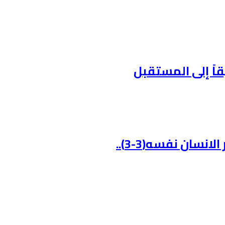
قاً إلى المستقبل
نسان نفسه(3-3)..