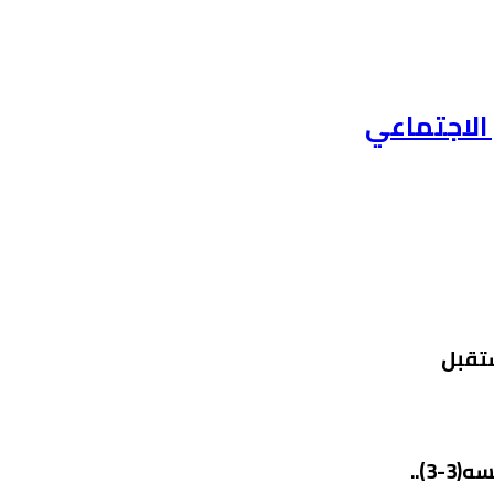
الاجتماعي
ستقبل
3)..