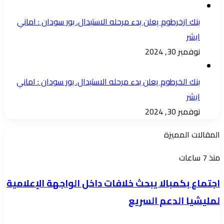
بنك ازخرطوم يعلن بدء مرحله الاستبدال. بور سودان : اماني
ابشر
نوفمبر 30, 2024
بنك الخرطوم يعلن بدء مرحله الاستبدال. بور سودان : اماني
ابشر
نوفمبر 30, 2024
المقالات المميزة
اجتماع
منذ 7 ساعات
بكمبالا
اجتماع بكمبالا يبحث خلافات داخل الواجهة الإعلامية
يبحث
لمليشيا الدعم السريع
خلافات
داخل