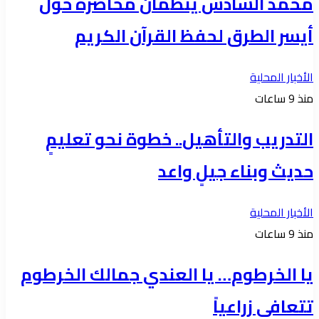
محمد السادس ينظمان محاضرة حول
أيسر الطرق لحفظ القرآن الكريم
الأخبار المحلية
منذ 9 ساعات
التدريب والتأهيل.. خطوة نحو تعليمٍ
حديث وبناء جيلٍ واعد
الأخبار المحلية
منذ 9 ساعات
يا الخرطوم… يا العندي جمالك الخرطوم
تتعافى زراعياً