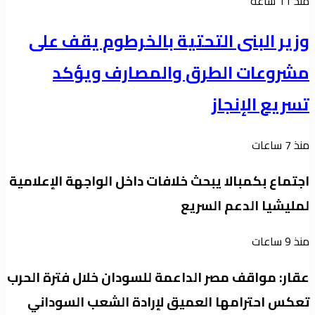
منذ 11 ساعة
وزير البنى التحتية بالخرطوم يقف على
مشروعات الطرق والمصارف ويؤكد
تسريع الإنجاز
منذ 7 ساعات
اجتماع بكمبالا يبحث خلافات داخل الواجهة الإعلامية
لمليشيا الدعم السريع
منذ 9 ساعات
عقار: مواقف مصر الداعمة للسودان خلال فترة الحرب
تعكس احترامها العميق لإرادة الشعب السوداني