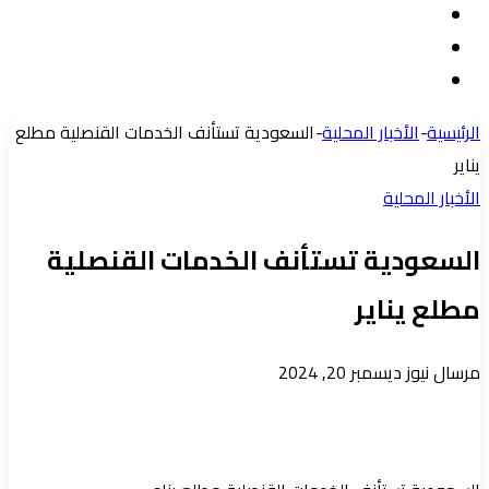
تسجيل
مقال
الدخول
إضافة
عشوائي
عمود
الرئيسية
-
الأخبار المحلية
-
السعودية تستأنف الخدمات القنصلية مطلع
جانبي
يناير
الأخبار المحلية
السعودية تستأنف الخدمات القنصلية
مطلع يناير
أرسل
مرسال نيوز
ديسمبر 20, 2024
بريدا
إلكترونيا