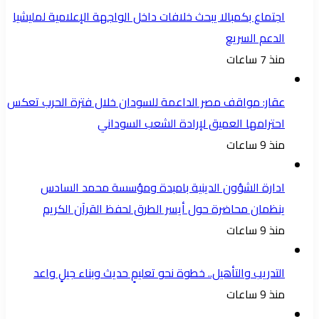
اجتماع بكمبالا يبحث خلافات داخل الواجهة الإعلامية لمليشيا
الدعم السريع
منذ 7 ساعات
عقار: مواقف مصر الداعمة للسودان خلال فترة الحرب تعكس
احترامها العميق لإرادة الشعب السوداني
منذ 9 ساعات
ادارة الشؤون الدينية بامبدة ومؤسسة محمد السادس
ينظمان محاضرة حول أيسر الطرق لحفظ القرآن الكريم
منذ 9 ساعات
التدريب والتأهيل.. خطوة نحو تعليمٍ حديث وبناء جيلٍ واعد
منذ 9 ساعات