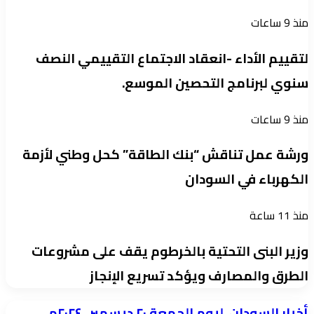
منذ 9 ساعات
لتقييم الأداء -انعقاد الاجتماع التقييمي النصف
سنوي لبرنامج التحصين الموسع.
منذ 9 ساعات
ورشة عمل تناقش “بنك الطاقة” كحل وطني لأزمة
الكهرباء في السودان
منذ 11 ساعة
وزير البنى التحتية بالخرطوم يقف على مشروعات
الطرق والمصارف ويؤكد تسريع الإنجاز
أخبار
أخبار السودان ليوم الجمعة ٢٠ ديسمبر ٢٠٢٤م