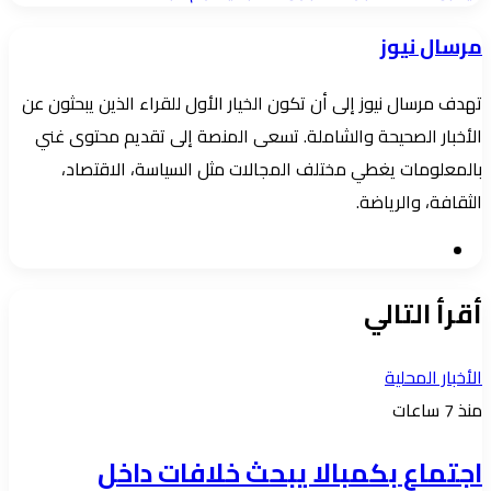
إلكترونيا
مرسال نيوز
تهدف مرسال نيوز إلى أن تكون الخيار الأول للقراء الذين يبحثون عن
الأخبار الصحيحة والشاملة. تسعى المنصة إلى تقديم محتوى غني
بالمعلومات يغطي مختلف المجالات مثل السياسة، الاقتصاد،
الثقافة، والرياضة.
موقع
الويب
أقرأ التالي
الأخبار المحلية
منذ 7 ساعات
اجتماع بكمبالا يبحث خلافات داخل