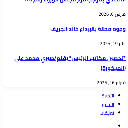
:
مارس 6, 2026
متابعات
مرسال
وجوه مطلة بالإبداع خالد الجريف
نيوز
يناير 19, 2025
*تحصين مكاتب الرئيس* بقلم/صبري محمد علي
(العيكورة)
فبراير 16, 2025
الأخيرة
الأشهر
تعليقات