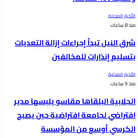
الأخبار المحلية
منذ 8 ساعات
شرق النيل تبدأ إجراءات إزالة التعديات
بتسليم إنذارات للمخالفين
الأخبار المحلية
منذ 9 ساعات
الجلابية البلقاها مقاسو يلبسها ​مدير
افتراضي لجامعة افتراضية حين يصبح
الكرسي أوسع من المؤسسة