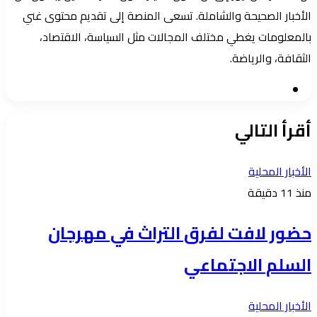
الأخبار الصحيحة والشاملة. تسعى المنصة إلى تقديم محتوى غني
بالمعلومات يغطي مختلف المجالات مثل السياسة، الاقتصاد،
الثقافة، والرياضة.
موقع
الويب
أقرأ التالي
الأخبار المحلية
منذ 11 دقيقة
حضور لافت لفرق التراث في مهرجان
السلم الاجتماعي
الأخبار المحلية