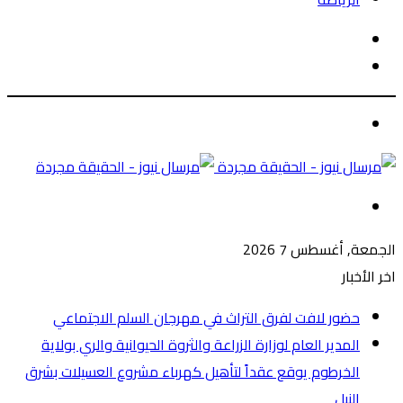
الوضع
بحث
المظلم
عن
الوضع
المظلم
القائمة
الجمعة, أغسطس 7 2026
اخر الأخبار
حضور لافت لفرق التراث في مهرجان السلم الاجتماعي
المدير العام لوزارة الزراعة والثروة الحيوانية والري بولاية
الخرطوم يوقع عقداً لتأهيل كهرباء مشروع العسيلات بشرق
النيل