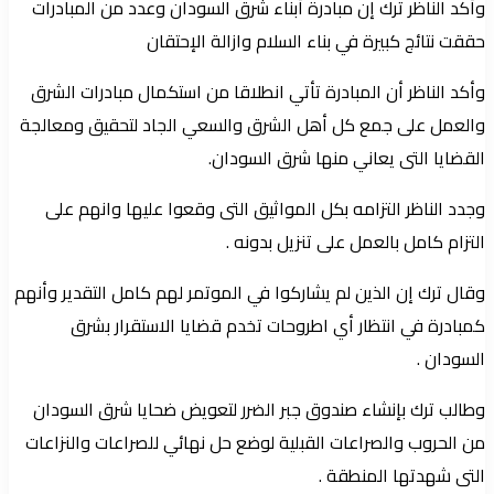
وأكد الناظر ترك إن مبادرة أبناء شرق السودان وعدد من المبادرات
حققت نتائج كبيرة في بناء السلام وازالة الإحتقان
وأكد الناظر أن المبادرة تأتي انطلاقا من استكمال مبادرات الشرق
والعمل على جمع كل أهل الشرق والسعي الجاد لتحقيق ومعالجة
القضايا التى يعاني منها شرق السودان.
وجدد الناظر التزامه بكل المواثيق التى وقعوا عليها وانهم على
التزام كامل بالعمل على تنزيل بدونه .
وقال ترك إن الذين لم يشاركوا في الموتمر لهم كامل التقدير وأنهم
كمبادرة في انتظار أي اطروحات تخدم قضايا الاستقرار بشرق
السودان .
وطالب ترك بإنشاء صندوق جبر الضرر لتعويض ضحايا شرق السودان
من الحروب والصراعات القبلية لوضع حل نهائي للصراعات والنزاعات
التى شهدتها المنطقة .