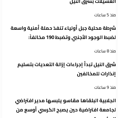
العسيلات بشرق النيل
منذ 5 ساعات
شرطة محلية جبل أولياء تنفذ حملة أمنية واسعة
لضبط الوجود الأجنبي وتضبط 190 مخالفاً:
منذ 8 ساعات
شرق النيل تبدأ إجراءات إزالة التعديات بتسليم
إنذارات للمخالفين
منذ 9 ساعات
الجلابية البلقاها مقاسو يلبسها ​مدير افتراضي
لجامعة افتراضية حين يصبح الكرسي أوسع من