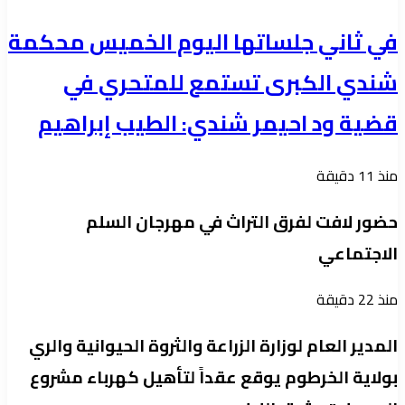
في ثاني جلساتها اليوم الخميس محكمة
شندي الكبرى تستمع للمتحري في
قضية ود احيمر شندي: الطيب إبراهيم
منذ 11 دقيقة
حضور لافت لفرق التراث في مهرجان السلم
الاجتماعي
منذ 22 دقيقة
المدير العام لوزارة الزراعة والثروة الحيوانية والري
بولاية الخرطوم يوقع عقداً لتأهيل كهرباء مشروع