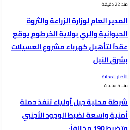
منذ 22 دقيقة
المدير العام لوزارة الزراعة والثروة
الحيوانية والري بولاية الخرطوم يوقع
عقداً لتأهيل كهرباء مشروع العسيلات
بشرق النيل
الأخبار المحلية
منذ 5 ساعات
شرطة محلية جبل أولياء تنفذ حملة
أمنية واسعة لضبط الوجود الأجنبي
وتضبط 190 مخالفاً: