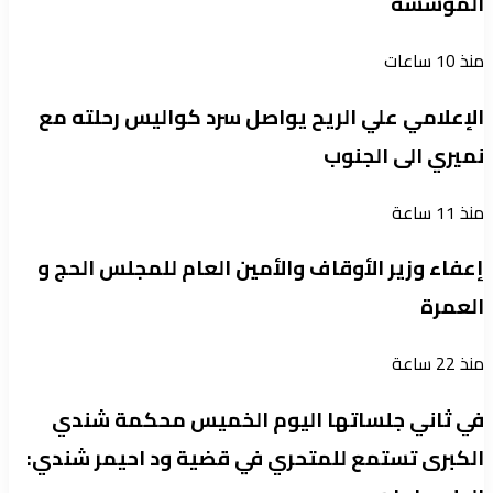
المؤسسة
منذ 10 ساعات
الإعلامي علي الريح يواصل سرد كواليس رحلته مع
نميري الى الجنوب
منذ 11 ساعة
إعفاء وزير الأوقاف والأمين العام للمجلس الحج و
العمرة
منذ 22 ساعة
في ثاني جلساتها اليوم الخميس محكمة شندي
الكبرى تستمع للمتحري في قضية ود احيمر شندي: