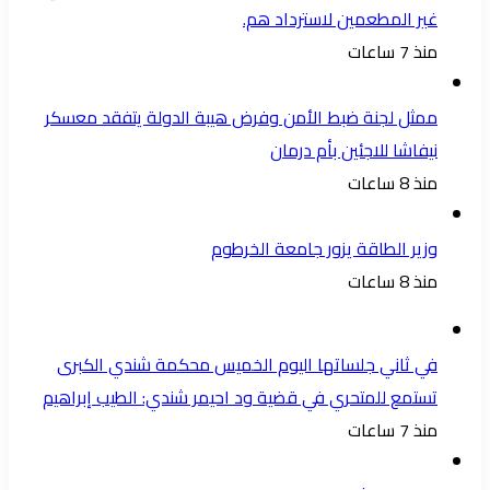
غير المطعمين لاسترداد هم.
منذ 7 ساعات
ممثل لجنة ضبط الأمن وفرض هيبة الدولة يتفقد معسكر
نيفاشا للاجئين بأم درمان
منذ 8 ساعات
وزير الطاقة يزور جامعة الخرطوم
منذ 8 ساعات
في ثاني جلساتها اليوم الخميس محكمة شندي الكبرى
تستمع للمتحري في قضية ود احيمر شندي: الطيب إبراهيم
منذ 7 ساعات