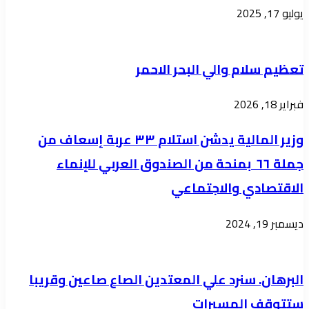
الجمهورية
يوليو 17, 2025
تعظيم سلام والي البحر الاحمر
فبراير 18, 2026
وزير المالية يدشن استلام ٣٣ عربة إسعاف من
جملة ٦٦ بمنحة من الصندوق العربي للإنماء
الاقتصادي والاجتماعي
ديسمبر 19, 2024
البرهان. سنرد علي المعتدين الصاع صاعين وقريبا
ستتوقف المسيرات