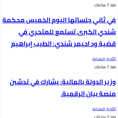
منذ 7 ساعات
في ثاني جلساتها اليوم الخميس محكمة
شندي الكبرى تستمع للمتحري في
قضية ود احيمر شندي: الطيب إبراهيم
الأخبار المحلية
منذ 7 ساعات
وزير الدولة بالمالية: يشارك في تدشين
منصة بيان الرقمية.
الأخبار المحلية
منذ 7 ساعات