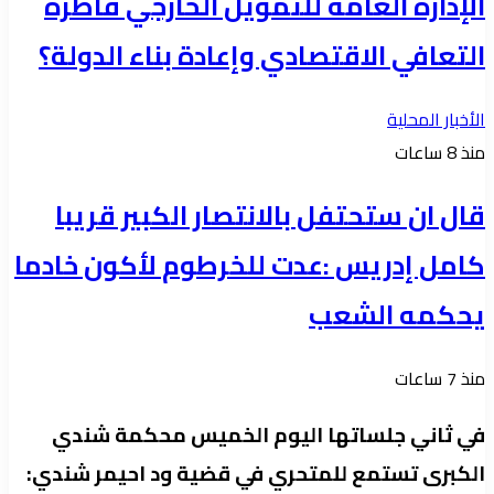
الإدارة العامة للتمويل الخارجي قاطرة
التعافي الاقتصادي وإعادة بناء الدولة؟
الأخبار المحلية
منذ 8 ساعات
قال ان ستحتفل بالانتصار الكبير قريبا
كامل إدريس :عدت للخرطوم لأكون خادما
يحكمه الشعب
منذ 7 ساعات
في ثاني جلساتها اليوم الخميس محكمة شندي
الكبرى تستمع للمتحري في قضية ود احيمر شندي: