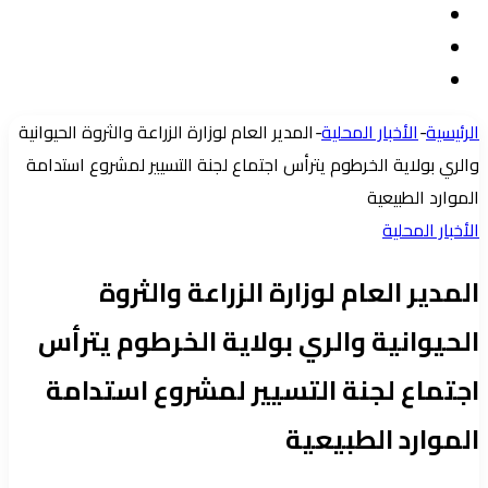
تسجيل
مقال
الدخول
إضافة
عشوائي
عمود
الرئيسية
-
الأخبار المحلية
-
المدير العام لوزارة الزراعة والثروة الحيوانية
جانبي
والري بولاية الخرطوم يترأس اجتماع لجنة التسيير لمشروع استدامة
الموارد الطبيعية
الأخبار المحلية
المدير العام لوزارة الزراعة والثروة
الحيوانية والري بولاية الخرطوم يترأس
اجتماع لجنة التسيير لمشروع استدامة
الموارد الطبيعية