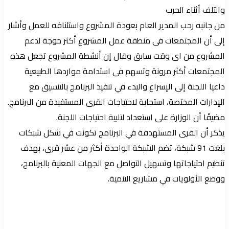
والتلف أثناء الحرب
من جانبه رحب المدير العام بعودة المشروع واستئنافه للعمل وأشار
إلى أن المجتمعات فى منطقة عمل المشروع أكثر حوجة لدعم
المشروع من اى وقت سابق وقال إن أنشطة المشروع تجعل هذه
المجتمعات أكثر مرونة وتسهم فى استدامة مواردها الطبيعية
داعيا اللجنة إلى الإسراع والبدء في تنفيذ البرنامج بالتنسيق مع
الإدارات المختصة، استجابة لاحتياجات القرى المستفيدة من البرنامج.
مضيفًا أن الوزارة على استعداد لتلبية احتياجات اللجنة.
يذكر أن القرى المستهدفة في البرنامج تكونت في شكل شبكات
بلغت 91 شبكة، تضم الشبكة الواحدة أكثر من عشر قرى، بهدف
تنظيم احتياجاتها وتسهيل التواصل مع الجهات المعنية بالبرنامج،
ووضع الأولويات في مشاريع التنمية.