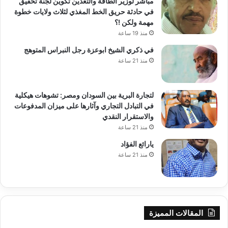
مباشر لوزير الطاقة والتعدين تكوين لجنة تحقيق
في حادثة حريق الخط المغذي لثلاث ولايات خطوة
مهمة ولكن !؟
منذ 19 ساعة
في ذكري الشيخ ابوعزة رجل النبراس المتوهج
منذ 21 ساعة
لتجارة البرية بين السودان ومصر: تشوهات هيكلية
في التبادل التجاري وآثارها على ميزان المدفوعات
والاستقرار النقدي
منذ 21 ساعة
يارائع الفؤاد
منذ 21 ساعة
المقالات المميزة