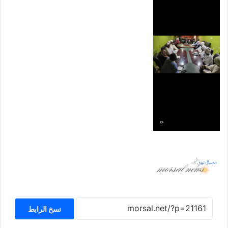
نسخ الرابط