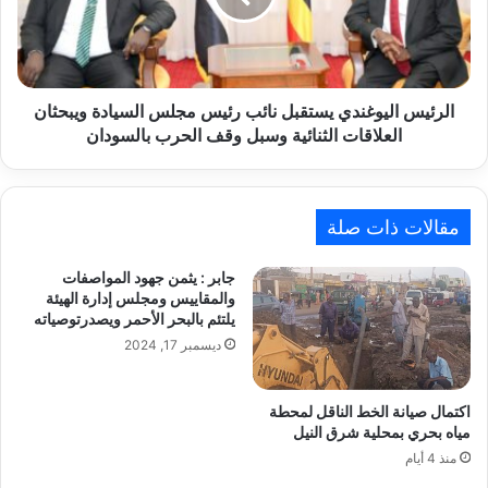
مجلس
السيادة
ويبحثان
العلاقات
الثنائية
الرئيس اليوغندي يستقبل نائب رئيس مجلس السيادة ويبحثان
وسبل
العلاقات الثنائية وسبل وقف الحرب بالسودان
وقف
الحرب
بالسودان
مقالات ذات صلة
جابر : يثمن جهود المواصفات
والمقاييس ومجلس إدارة الهيئة
يلتئم بالبحر الأحمر ويصدرتوصياته
ديسمبر 17, 2024
اكتمال صيانة الخط الناقل لمحطة
مياه بحري بمحلية شرق النيل
منذ 4 أيام