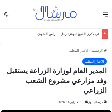
القائمة
الو
في ذكري الشيخ ابوعزة رجل النبراس المتوهج
الرئيسية
-
الأخبار المحلية
الأخبار المحلية
المدير العام لوزارة الزراعة يستقبل
وفد مزارعي مشروع الشعب
الزراعي
أرسل
مرسال نيوز
فبراير 14, 2026
بريدا