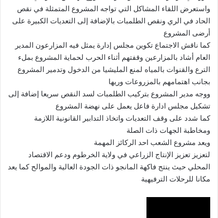
واستعرض اللقاء المشاكل التي تواجه المشروع المتمثلة في نقص
الحاد في الري ونقص الطلمبات بالإضافة إلى التعديات الكبيرة على
أرضى المشروع
كما ناقش الاجتماع تكوين مجلس إدارة يمثل فيه المزارعون المدير
العام أشاد بالمزارعين وقفتهم أثناء الحرب لحماية المشروع بملء
الترع والقنوات بالمياه لمنع المليشيا من الدخول وتدمير المشروع
بجانب اهتمامهم بالمزروعات وريها
ووجه مدير المشروع بتركيب الطلمبات لسد النقص سريعا إضافة إلى
تشكيل مجلس ادارة فاعل يعمل على نهضة المشروع
كما شدد على وقف التعديات واتخاذ التدابير القانونية اللازمة
ومخاطبة الجهات ذات الصلة
ويعد مشروع الشعب احد الركائز المهمة
لتعزيز تعزيز الإنتاج الزراعي في ولاية الخرطوم ودعم الاقتصاد
المحلي حيث ينتج فاكهة المانجو ذات الجودة العالية والموالح كما يعد
مكانا للرحلات الترفيهية