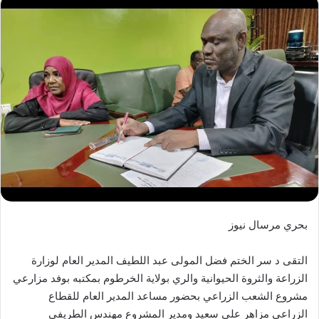
إلكترونيا
بحري مرسال نيوز
التقى د سر الختم فضل المولى عبد اللطيف المدير العام لوزارة
الزراعة والثروة الحيوانية والري بولاية الخرطوم بمكتبه بوفد مزارعي
مشروع الشعب الزراعي بحضور مساعد المدير العام للقطاع
الزراعي مزاهر على سعيد ومدير المشروع مهندس الطريفي