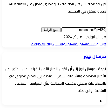
من محمد قباني في الدقيقة’35 ومجتبي فيصل في الدقيقة’40
ودياو ميكيل في الدقيقة
نسخ الرابط
أرسل
مرسال نيوز
ديسمبر 9, 2024
بريدا
فيسبوك
‫X
ماسنجر
ماسنجر
واتساب
تيلقرام
طباعة
إلكترونيا
مرسال نيوز
تهدف مرسال نيوز إلى أن تكون الخيار الأول للقراء الذين يبحثون عن
الأخبار الصحيحة والشاملة. تسعى المنصة إلى تقديم محتوى غني
بالمعلومات يغطي مختلف المجالات مثل السياسة، الاقتصاد،
الثقافة، والرياضة.
موقع