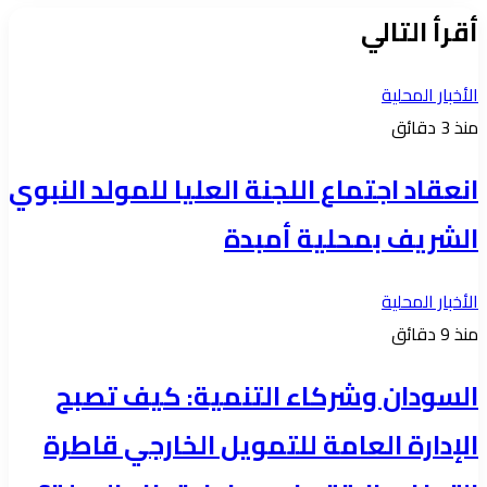
الويب
أقرأ التالي
الأخبار المحلية
منذ 3 دقائق
انعقاد اجتماع اللجنة العليا للمولد النبوي
الشريف بمحلية أمبدة
الأخبار المحلية
منذ 9 دقائق
السودان وشركاء التنمية: كيف تصبح
الإدارة العامة للتمويل الخارجي قاطرة