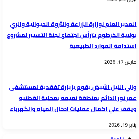
المدير العام لوزارة الزراعة والثروة الحيوانية والري
بولاية الخرطوم يترأس اجتماع لجنة التسيير لمشروع
استدامة الموارد الطبيعية
مارس 17, 2026
والي النيل الأبيض يقوم بزيارة تفقدية لمستشفى
عمر نور الدائم بمنطقة نعيمه بمحلية القطنيه
ويقف علي اكمال عمليات ادخال المياه والكهرباء
يناير 19, 2026
الأخيرة