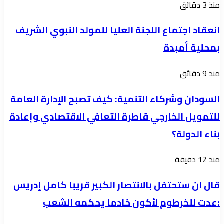
انعقاد
منذ 3 دقائق
اجتماع
انعقاد اجتماع اللجنة العليا للمولد النبوي الشريف
اللجنة
بمحلية أمبدة
العليا
للمولد
السودان
منذ 9 دقائق
النبوي
وشركاء
الشريف
السودان وشركاء التنمية: كيف تصبح الإدارة العامة
التنمية:
بمحلية
للتمويل الخارجي قاطرة التعافي الاقتصادي وإعادة
كيف
أمبدة
بناء الدولة؟
تصبح
الإدارة
قال
منذ 12 دقيقة
العامة
ان
للتمويل
قال ان ستحتفل بالانتصار الكبير قريبا كامل إدريس
ستحتفل
الخارجي
:عدت للخرطوم لأكون خادما يحكمه الشعب
بالانتصار
قاطرة
الكبير
التعافي