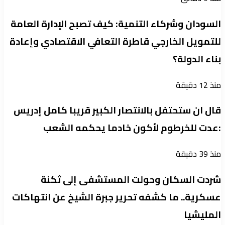
السودان وشركاء التنمية: كيف تصبح الإدارة العامة
للتمويل الخارجي قاطرة التعافي الاقتصادي وإعادة
بناء الدولة؟
منذ 12 دقيقة
قال ان ستحتفل بالانتصار الكبير قريبا كامل إدريس
:عدت للخرطوم لأكون خادما يحكمه الشعب
منذ 39 دقيقة
شردت السكان وحولت المستشفى إلى ثكنة
عسكرية.. ما كشفه تحرير جبرة الشيخ عن انتهاكات
المليشيا