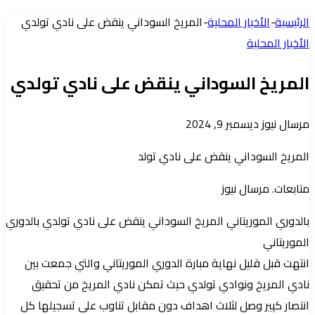
عمود
الرئيسية
-
الأخبار المحلية
-
المريخ السوداني ينقض على نادي تولدي
جانبي
الأخبار المحلية
المريخ السوداني ينقض على نادي تولدي
أرسل
مرسال نيوز
ديسمبر 9, 2024
بريدا
المريخ السوداني ينقض على نادي تولد
إلكترونيا
متابعات. مرسال نيوز
بالدوري الموريتاني المريخ السوداني ينقض على نادي تولدي بالدوري
الموريتاني
انتهت قبل قليل نهاية مبارة الدوري الموريتاني والتي جمعت بين
نادي المريخ ونوادي تولدي حيث تمكن نادي المريخ من تحقيق
انتصار كپير وصل لثلاث اهداف دون مقابل تناوب على تسجيلها كل