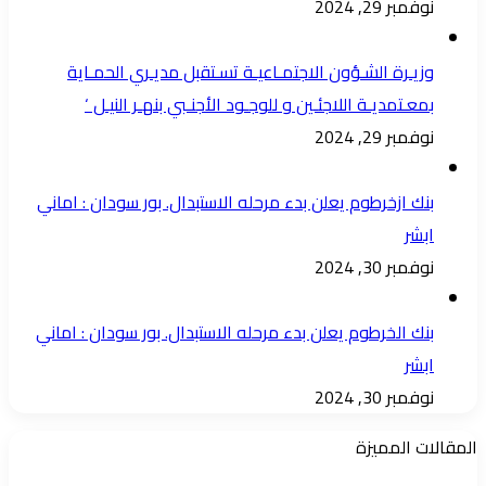
نوفمبر 29, 2024
وزيـرة الشـؤون الاجتمـاعيـة تسـتقبل مديـري الحمـاية
بمعـتمديـة اللاجئـين و للوجـود الأجنـبي بنهـر النيـل ‘
نوفمبر 29, 2024
بنك ازخرطوم يعلن بدء مرحله الاستبدال. بور سودان : اماني
ابشر
نوفمبر 30, 2024
بنك الخرطوم يعلن بدء مرحله الاستبدال. بور سودان : اماني
ابشر
نوفمبر 30, 2024
المقالات المميزة