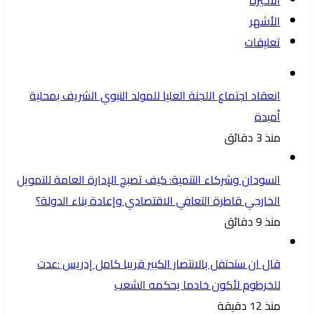
الأشهر
تعليقات
انعقاد اجتماع اللجنة العليا للمولد النبوي الشريف بمحلية
أمبدة
منذ 3 دقائق
السودان وشركاء التنمية: كيف تصبح الإدارة العامة للتمويل
الخارجي قاطرة التعافي الاقتصادي وإعادة بناء الدولة؟
منذ 9 دقائق
قال ان ستحتفل بالانتصار الكبير قريبا كامل إدريس :عدت
للخرطوم لأكون خادما يحكمه الشعب
منذ 12 دقيقة