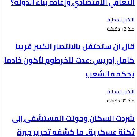
التعافي الاقتصادي وإعادة بناء الدولة؟
الأخبار المحلية
منذ 12 دقيقة
قال ان ستحتفل بالانتصار الكبير قريبا
كامل إدريس :عدت للخرطوم لأكون خادما
يحكمه الشعب
الأخبار المحلية
منذ 39 دقيقة
شردت السكان وحولت المستشفى إلى
ثكنة عسكرية.. ما كشفه تحرير جبرة