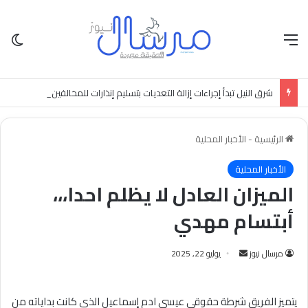
القائمة
الو
شرق النيل تبدأ إجراءات إزالة التعديات بتسليم إنذارات للمخالفين
الرئيسية
-
الأخبار المحلية
الأخبار المحلية
الميزان العادل لا يظلم احدا،،،
أبتسام مهدي
أرسل
مرسال نيوز
يوليو 22, 2025
بريدا
إلكترونيا
يتميز الفريق شرطة حقوقي عيسي ادم إسماعيل الذي كانت بداياته من