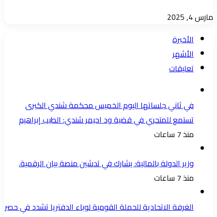
مارس 4, 2025
الأخيرة
الأشهر
تعليقات
في ثاني جلساتها اليوم الخميس محكمة شندي الكبرى
تستمع للمتحري في قضية ود احيمر شندي: الطيب إبراهيم
منذ 7 ساعات
وزير الدولة بالمالية: يشارك في تدشين منصة بيان الرقمية.
منذ 7 ساعات
الغرفة الاتحادية للحملة القومية لوباء الدفتريا تشدد في حصر