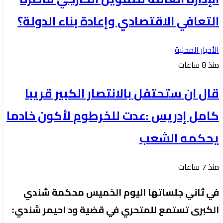
التعافي الاقتصادي وإعادة بناء الدولة؟
الأخبار المحلية
منذ 8 ساعات
قال ان ستحتفل بالانتصار الكبير قريبا
كامل إدريس :عدت للخرطوم لأكون خادما
يحكمه الشعب
منذ 7 ساعات
في ثاني جلساتها اليوم الخميس محكمة شندي
الكبرى تستمع للمتحري في قضية ود احيمر شندي: