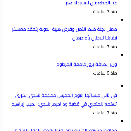
غير المطعمين لاسترداد هم.
منذ 7 ساعات
ممثل لجنة ضبط الأمن وفرض هيبة الدولة يتفقد معسكر
نيفاشا للاجئين بأم درمان
منذ 7 ساعات
وزير الطاقة يزور جامعة الخرطوم
منذ 8 ساعات
في ثاني جلساتها اليوم الخميس محكمة شندي الكبرى
تستمع للمتحري في قضية ود احيمر شندي: الطيب إبراهيم
منذ 7 ساعات
محافظ مشروع الجزيرة يصدر قرارا يقضي بإعفاء 50% من