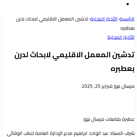
إضافة
عشوائي
عمود
الرئيسية
-
الأخبار المحلية
-
تدشين المعمل الاقليمي لابحاث لدرن
جانبي
بعطبره
الأخبار المحلية
تدشين المعمل الاقليمي لابحاث لدرن
بعطبره
أرسل
مرسال نيوز
فبراير 25, 2025
بريدا
إلكترونيا
عطبرة متابعات مرسال نيوز
شرف الاستاذ عبد الواحد ابراهيم مدير الإدارة العامة للطب الوقائي