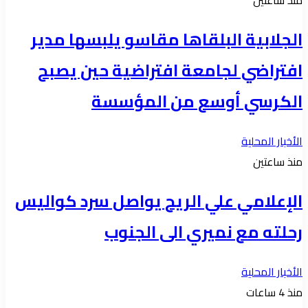
منذ ساعتين
الجلابية البلقاها مقاسو يلبسها ​مدير
افتراضي لجامعة افتراضية حين يصبح
الكرسي أوسع من المؤسسة
الأخبار المحلية
منذ ساعتين
الإعلامي علي الريح يواصل سرد كواليس
رحلته مع نميري الى الجنوب
الأخبار المحلية
منذ 4 ساعات