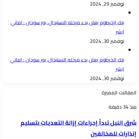
نوفمبر 29, 2024
بنك ازخرطوم يعلن بدء مرحله الاستبدال. بور سودان : اماني
ابشر
نوفمبر 30, 2024
بنك الخرطوم يعلن بدء مرحله الاستبدال. بور سودان : اماني
ابشر
نوفمبر 30, 2024
المقالات المميزة
شرق
منذ 34 دقيقة
النيل
شرق النيل تبدأ إجراءات إزالة التعديات بتسليم
تبدأ
إنذارات للمخالفين
إجراءات