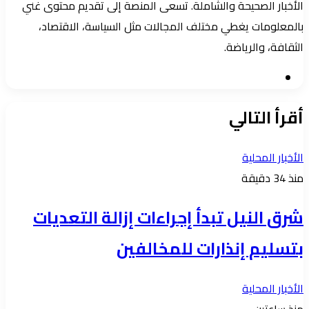
الأخبار الصحيحة والشاملة. تسعى المنصة إلى تقديم محتوى غني
بالمعلومات يغطي مختلف المجالات مثل السياسة، الاقتصاد،
الثقافة، والرياضة.
موقع
الويب
أقرأ التالي
الأخبار المحلية
منذ 34 دقيقة
شرق النيل تبدأ إجراءات إزالة التعديات
بتسليم إنذارات للمخالفين
الأخبار المحلية