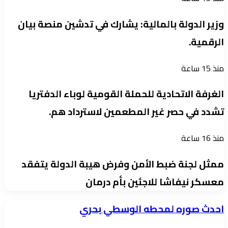
وزير الدولة بالمالية: يشارك في تدشين منصة بيان
الرقمية.
منذ 15 ساعة
الغرفة الاتحادية للحملة القومية لوباء الدفتريا
تشدد في حصر غير المطعمين لاسترداد هم.
منذ 16 ساعة
ممثل لجنة ضبط الأمن وفرض هيبة الدولة يتفقد
معسكر نيفاشا للاجئين بأم درمان
احدث
احدث صوره لمحطه الوسطي بحري
صوره