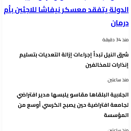
الدولة يتفقد معسكر نيفاشا للاجئين بأم
درمان
منذ 34 دقيقة
شرق النيل تبدأ إجراءات إزالة التعديات بتسليم
إنذارات للمخالفين
منذ ساعتين
الجلابية البلقاها مقاسو يلبسها ​مدير افتراضي
لجامعة افتراضية حين يصبح الكرسي أوسع من
المؤسسة
منذ ساعتين