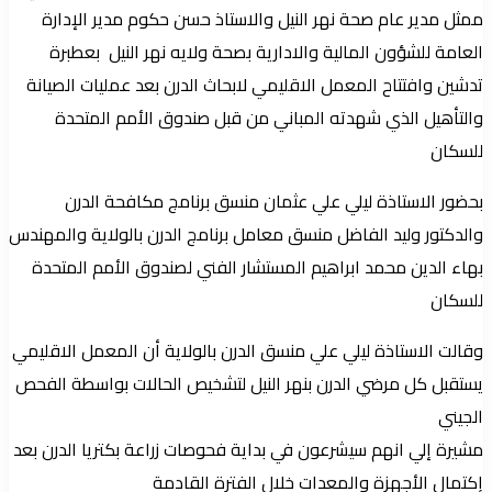
ممثل مدير عام صحة نهر النيل والاستاذ حسن حكوم مدير الإدارة
العامة للشؤون المالية والادارية بصحة ولايه نهر النيل بعطبرة
تدشين وافتتاح المعمل الاقليمي لابحاث الدرن بعد عمليات الصيانة
والتأهيل الذي شهدته المباني من قبل صندوق الأمم المتحدة
للسكان
بحضور الاستاذة ليلي علي عثمان منسق برنامج مكافحة الدرن
والدكتور وليد الفاضل منسق معامل برنامج الدرن بالولاية والمهندس
بهاء الدين محمد ابراهيم المستشار الفني لصندوق الأمم المتحدة
للسكان
وقالت الاستاذة ليلي علي منسق الدرن بالولاية أن المعمل الاقليمي
يستقبل كل مرضي الدرن بنهر النيل لتشخيص الحالات بواسطة الفحص
الجيني
مشيرة إلي انهم سيشرعون في بداية فحوصات زراعة بكتريا الدرن بعد
إكتمال الأجهزة والمعدات خلال الفترة القادمة