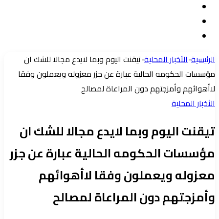
تسجيل
مقال
الدخول
إضافة
عشوائي
عمود
الرئيسية
-
الأخبار المحلية
-
تيقنت اليوم وبما لايدع مجالا للشك ان
جانبي
مؤسسات الحكومه الحالية عبارة عن جزر معزوله ويعملون وفقا
لاأهوائهم وأمزجتهم دون المراعاة لمصالح
الأخبار المحلية
تيقنت اليوم وبما لايدع مجالا للشك ان
مؤسسات الحكومه الحالية عبارة عن جزر
معزوله ويعملون وفقا لاأهوائهم
وأمزجتهم دون المراعاة لمصالح