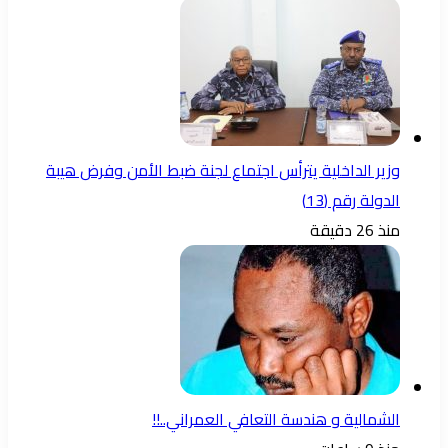
وزير الداخلية يترأس اجتماع لجنة ضبط الأمن وفرض هيبة
الدولة رقم (13)
منذ 26 دقيقة
الشمالية و هندسة التعافي العمراني..!!