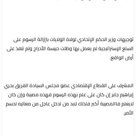
توجيهات وزير الحكم الإتحادي لولاة الولايات باإزالة الرسوم على
السلع الإستراتيجية لم يعمل بها وظلت حبيسة الأدراج ولم تنفذ على
أرض الواقع.
المشرف على القطاع الإقتصادي عضو مجلس السيادة الفريق بحري
إبراهيم جابر إن كان على علم بهذه الرسوم فهذه مصيبة وإن كان
لايعلم فاالمصيبة أكبر فلذلك لابد من تدخل عاجل من معاليه لحسم
الأمر.