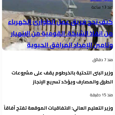
منذ 13 ساعة
كيف نجح فريق عمل الطوارئ الكهرباء
من انفاذ الشبكة. القومية من الانهيار
وتامين الإمداد المرافق الحيوية
منذ 7 دقائق
وزير البنى التحتية بالخرطوم يقف على مشروعات
الطرق والمصارف ويؤكد تسريع الإنجاز
منذ 15 دقيقة
وزير التعليم العالي: الاتفاقيات الموقعة تفتح آفاقاً