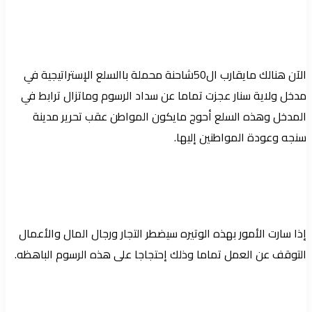
الآن هنالك مايقارب ال50شاحنة محملة باالسلع الإستراتيجية في
مدخل ولاية سنار عجزت تماما عن سداد الرسوم وماتزال ترابط في
المدخل وهذه السلع أحوج مايكون المواطن عقب تحرير مدينة
سنجه وعودة المواطنين إليها.
إذا سارت الأمور بهذه الوتيره سيضطر التجار ورجال المال والأعمال
التوقف عن العمل تماما وذلك إحتجاجا على هذه الرسوم الباهظه.