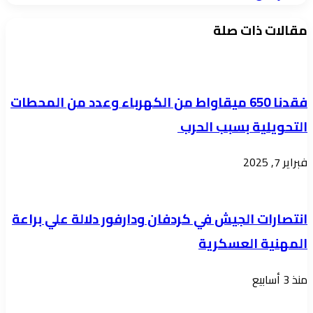
مقالات ذات صلة
فقدنا 650 ميقاواط من الكهرباء وعدد من المحطات
التحويلية بسبب الحرب
فبراير 7, 2025
انتصارات الجيش في كردفان ودارفور دلالة علي براعة
المهنية العسكرية
منذ 3 أسابيع