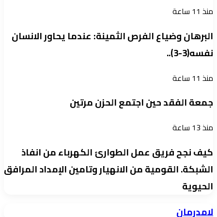
منذ 11 ساعة
البرهان وضياع الفرص الثمينة: عندما يحاور الانسان
نفسه(3-3)..
منذ 11 ساعة
جمعة الفقد حين اجتمع الحزن مرتين
منذ 13 ساعة
كيف نجح فريق عمل الطوارئ الكهرباء من انفاذ
الشبكة. القومية من الانهيار وتامين الإمداد المرافق
الحيوية
لامدرمان
لامدرمان