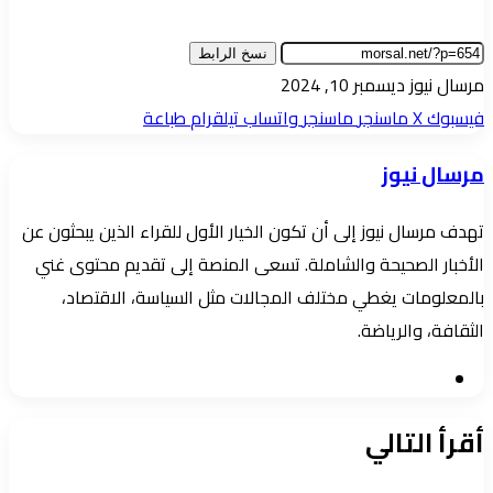
نسخ الرابط
أرسل
مرسال نيوز
ديسمبر 10, 2024
بريدا
فيسبوك
‫X
ماسنجر
ماسنجر
واتساب
تيلقرام
طباعة
إلكترونيا
مرسال نيوز
تهدف مرسال نيوز إلى أن تكون الخيار الأول للقراء الذين يبحثون عن
الأخبار الصحيحة والشاملة. تسعى المنصة إلى تقديم محتوى غني
بالمعلومات يغطي مختلف المجالات مثل السياسة، الاقتصاد،
الثقافة، والرياضة.
موقع
الويب
أقرأ التالي