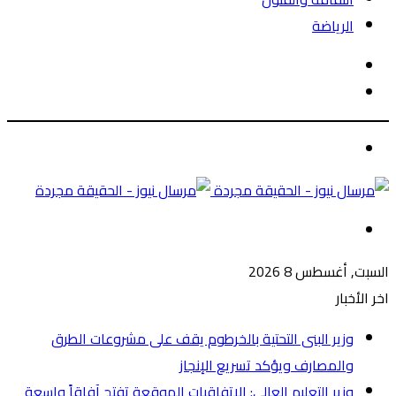
الرياضة
الوضع
بحث
المظلم
عن
الوضع
المظلم
القائمة
السبت, أغسطس 8 2026
اخر الأخبار
وزير البنى التحتية بالخرطوم يقف على مشروعات الطرق
والمصارف ويؤكد تسريع الإنجاز
وزير التعليم العالي: الاتفاقيات الموقعة تفتح آفاقاً واسعة