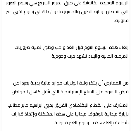
الرسوم الوحيده القانونية على طرق المرور السريع هي رسوم العبور
التي تتحصلها وزارة الطرق والجسور مادون ذلك اي رسوم اخري غير
قانونية.
إلغاء هذه الرسوم اليوم قبل الغد واجب وطني تملية ضروريات
المرحله الحاليه والبلاد تشهد حرب وجودية.
من المفترض أن يبتكر ولاة الولايات موارد مالية بديلة بعيدا عن
فرض الرسوم على السلع الإستراتيجية التي تثقل كاهل المواطن.
المشرف على القطاع الإقتصادي الفريق بحري ابراهيم جابر مطالب
بزيارة ميدانية للوقوف ميدانيا على هذه المشكلة وإتخاذ قرارات
شجاعة بإلغاء هذه الرسوم الغير قانونية.