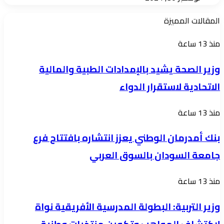
المقالات المميزة
وزير
منذ 13 ساعة
الصحة
وزير الصحة يشيد بالإمدادات الطبية والمالية
يشيد
الاتحادية لاستقرار الدواء
بالإمدادات
الطبية
بنك
منذ 13 ساعة
والمالية
أمدرمان
الاتحادية
بنك أمدرمان الوطني يعزز انتشاره بافتتاح فرع
الوطني
لاستقرار
جامعة السودان بالسوق العربي
يعزز
الدواء
انتشاره
وزير
منذ 13 ساعة
بافتتاح
التربية:
فرع
وزير التربية: البطولة المدرسية الأفريقية نواة
البطولة
جامعة