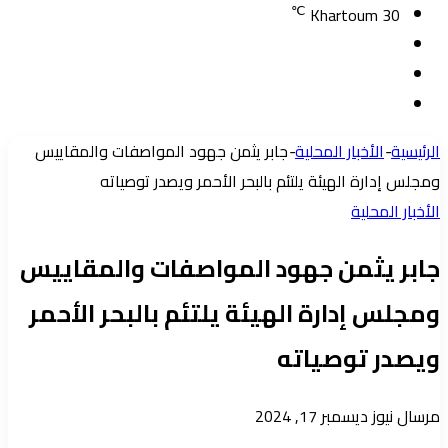
℃
Khartoum
30
تسجيل
مقال
الدخول
إضافة
عشوائي
عمود
الرئيسية
-
الأخبار المحلية
-
جابر يثمن جهود المواصفات والمقاييس
جانبي
ومجلس إدارة الهيئة يلتئم بالبحر الأحمر ويصدر توصياته
الأخبار المحلية
جابر يثمن جهود المواصفات والمقاييس
ومجلس إدارة الهيئة يلتئم بالبحر الأحمر
ويصدر توصياته
أرسل
مرسال نيوز
ديسمبر 17, 2024
بريدا