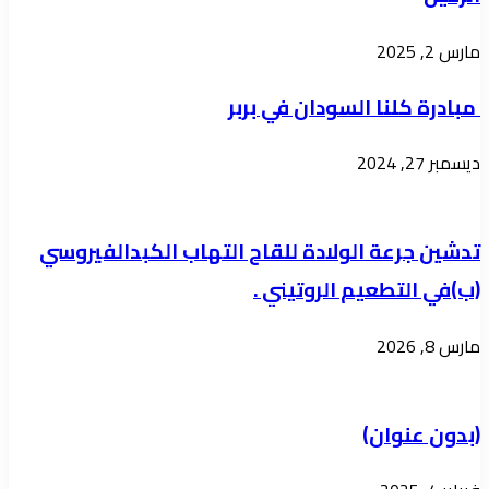
بالولاية
ويصدرتوصياته
بمناسبة
مارس 2, 2025
حصاد
العام
مبادرة كلنا السودان في بربر
24
ديسمبر 27, 2024
اشادة
بالاداء
المميز
تدشين جرعة الولادة للقاح التهاب الكبدالفيروسي
(ب)في التطعيم الروتيني .
مارس 8, 2026
(بدون عنوان)