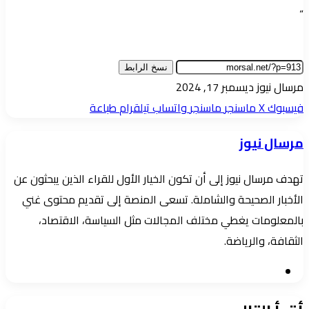
“
نسخ الرابط
أرسل
مرسال نيوز
ديسمبر 17, 2024
بريدا
فيسبوك
‫X
ماسنجر
ماسنجر
واتساب
تيلقرام
طباعة
إلكترونيا
مرسال نيوز
تهدف مرسال نيوز إلى أن تكون الخيار الأول للقراء الذين يبحثون عن
الأخبار الصحيحة والشاملة. تسعى المنصة إلى تقديم محتوى غني
بالمعلومات يغطي مختلف المجالات مثل السياسة، الاقتصاد،
الثقافة، والرياضة.
موقع
الويب