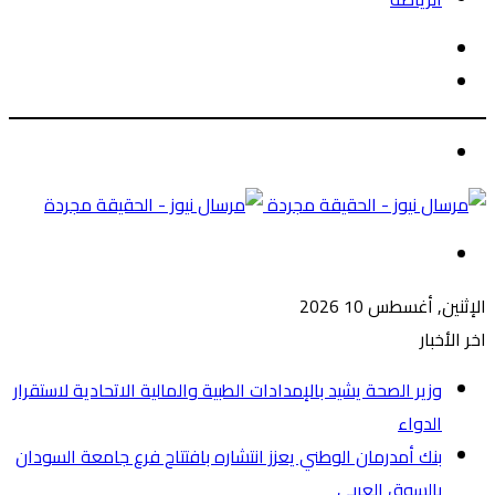
الوضع
بحث
المظلم
عن
الوضع
المظلم
القائمة
الإثنين, أغسطس 10 2026
اخر الأخبار
وزير الصحة يشيد بالإمدادات الطبية والمالية الاتحادية لاستقرار
الدواء
بنك أمدرمان الوطني يعزز انتشاره بافتتاح فرع جامعة السودان
بالسوق العربي