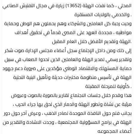
المحلي ، كما نفذت الهيئة (13652) زيارة في مجال التفتيش الصناعي
والخدمي بالولايات المستقرة .
وحيت رحبة كل العاملين والشركاء وهم يحملون هم الوطن وحماية
مواطنيه ، مجددة العهد على المضي قدماً في تحقيق أهداف
الهيئة وتقديم الأفضل خلال العام المقبل.
إلى ذلك ومن داخل الإجتماع سجل أعضاء مجلس الإدارة صوت شكر
وتقدير رسمي لمدير الهيئة والعاملين الذين تحدوا الصعاب في سبيل
حماية المستهلك والاقتصاد الوطني مؤكدين على ضرورة دعم جهود
الهيئة في تأسيس منظومة مختبرات حديثة وتأهيل البنية التحتية
كأولية للمرحلة المقبلة .
هذا وقدم خلال جلسات الاجتماع تقارير بالصورة بالصوت وعروض
مرئية عن نشاة وتطور الهيئة والدمار الذي لحق بها جراء الحرب ،
بجانب فلم حول النافذة الموحدة لصادر الذهب ، وعرض آخر حول دور
الهيئة في برامج المسؤولية المجتمعية ، وجدت الاشادة والتقدير من
أعضاء المجموعه