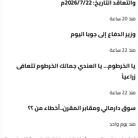
والتعاقد التاريخ: 2026/7/22م
منذ 20 ساعة
وزير الدفاع إلى جوبا اليوم
منذ 22 ساعة
يا الخرطوم… يا العندي جمالك الخرطوم تتعافى
زراعياً
منذ 22 ساعة
سوق دارمالي ومقابر المقرن..أخطاء من ؟؟
منذ يوم واحد