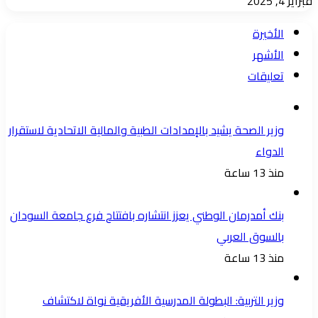
فبراير 4, 2025
الأخيرة
الأشهر
تعليقات
وزير الصحة يشيد بالإمدادات الطبية والمالية الاتحادية لاستقرار
الدواء
منذ 13 ساعة
بنك أمدرمان الوطني يعزز انتشاره بافتتاح فرع جامعة السودان
بالسوق العربي
منذ 13 ساعة
وزير التربية: البطولة المدرسية الأفريقية نواة لاكتشاف