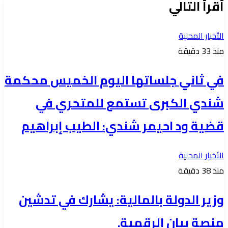
أقرأ التالي
الأخبار المحلية
منذ 33 دقيقة
في ثاني جلساتها اليوم الخميس محكمة
شندي الكبرى تستمع للمتحري في
قضية ود احيمر شندي: الطيب إبراهيم
الأخبار المحلية
منذ 38 دقيقة
وزير الدولة بالمالية: يشارك في تدشين
منصة بيان الرقمية.