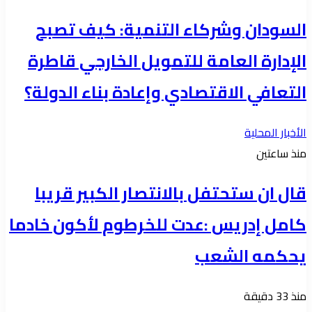
السودان وشركاء التنمية: كيف تصبح
الإدارة العامة للتمويل الخارجي قاطرة
التعافي الاقتصادي وإعادة بناء الدولة؟
الأخبار المحلية
منذ ساعتين
قال ان ستحتفل بالانتصار الكبير قريبا
كامل إدريس :عدت للخرطوم لأكون خادما
يحكمه الشعب
منذ 33 دقيقة