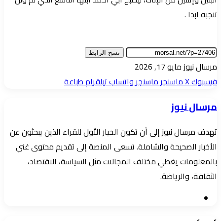
تنجبه ابدا .
نسخ الرابط
أرسل
مرسال نيوز
مايو 17, 2026
بريدا
فيسبوك
‫X
ماسنجر
ماسنجر
واتساب
تيلقرام
طباعة
إلكترونيا
مرسال نيوز
تهدف مرسال نيوز إلى أن تكون الخيار الأول للقراء الذين يبحثون عن
الأخبار الصحيحة والشاملة. تسعى المنصة إلى تقديم محتوى غني
بالمعلومات يغطي مختلف المجالات مثل السياسة، الاقتصاد،
الثقافة، والرياضة.
موقع
الويب