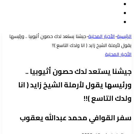
تسجيل
مقال
الدخول
إضافة
عشوائي
عمود
الرئيسية
-
الأخبار المحلية
-
جيشنا يستعد لدك حصون أثيوبيا .. ورئيسها
جانبي
يقول لأرملة الشيخ زايد ( انا ولدك التاسع )!!
الأخبار المحلية
جيشنا يستعد لدك حصون أثيوبيا ..
ورئيسها يقول لأرملة الشيخ زايد ( انا
ولدك التاسع )!!
سفر القوافي محمد عبدالله يعقوب