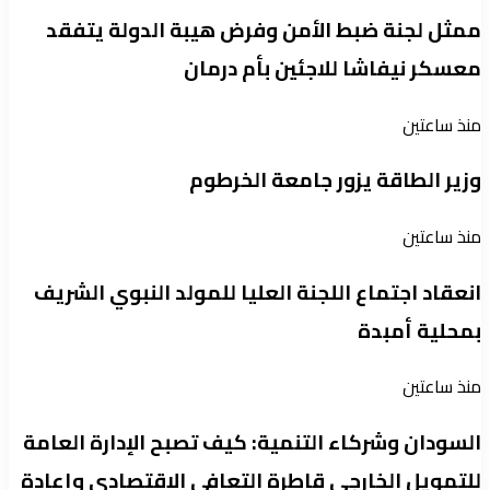
ممثل لجنة ضبط الأمن وفرض هيبة الدولة يتفقد
معسكر نيفاشا للاجئين بأم درمان
منذ ساعتين
وزير الطاقة يزور جامعة الخرطوم
منذ ساعتين
انعقاد اجتماع اللجنة العليا للمولد النبوي الشريف
بمحلية أمبدة
منذ ساعتين
السودان وشركاء التنمية: كيف تصبح الإدارة العامة
للتمويل الخارجي قاطرة التعافي الاقتصادي وإعادة