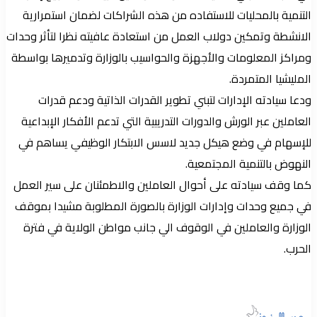
التنمية بالمحليات للاستفاده من هذه الشراكات لضمان استمرارية
الانشطة وتمكين دولاب العمل من استعادة عافيته نظرا لتأثر وحدات
ومراكز المعلومات والأجهزة والحواسيب بالوزارة وتدميرها بواسطة
المليشيا المتمردة.
ودعا سيادته الإدارات لتبني تطوير القدرات الذاتية ودعم قدرات
العاملين عبر الورش والدورات التدريبية التي تدعم الأفكار الإبداعية
للإسهام في وضع هيكل جديد لاسس الابتكار الوظيفي يساهم في
النهوض بالتنمية المجتمعية.
كما وقف سيادته على أحوال العاملين والاطمئنان على سير العمل
في جميع وحدات وإدارات الوزارة بالصورة المطلوبة مشيدا بموقف
الوزارة والعاملين في الوقوف الي جانب مواطن الولاية في فترة
الحرب.