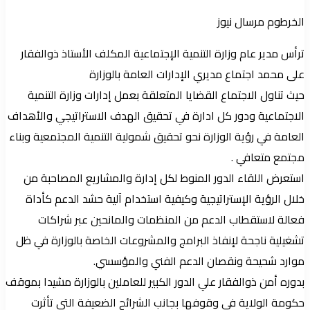
الخرطوم مرسال نيوز
ترأس مدير عام وزارة التنمية الإجتماعية المكلف الأستاذ ذوالفقار
على محمد اجتماع مديري الإدارات العامة بالوزارة
حيث تناول الاجتماع القضايا المتعلقة بعمل إدارات وزارة التنمية
الاجتماعية ودور كل ادارة في تحقيق الهدف الاستراتيجي والأهداف
العامة في رؤية الوزارة نحو تحقيق شمولية التنمية المجتمعية وبناء
مجتمع متعافي .
استعرض اللقاء الدور المنوط لكل إدارة والمشاريع المصاحبة من
خلال الرؤية الإستراتيجية وكيفية استخدام آلية حشد الدعم كأداة
فعالة لاستقطاب الدعم من المنظمات والمانحين عبر شراكات
تشغيلية ناجحة لإنفاذ البرامج والمشروعات الخاصة بالوزارة في ظل
موارد شحيحة ونقصان الدعم الفني والمؤسسي.
بدوره أمن ذوالفقار علي الدور الكبير للعاملين بالوزارة مشيدا بموقف
حكومة الولاية في وقوفها بجانب الشرائح الضعيفة التي تأثرت