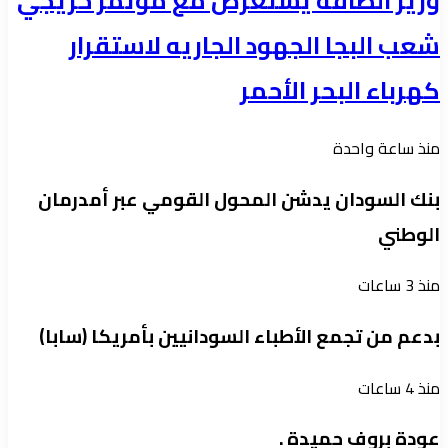
وزير الطاقة يستعرض مع مؤتمر خريجي
شعب البجا الجهود الجاريه لاستقرار
كهرباء البحر الأحمر
منذ ساعة واحدة
بنك السودان يدشن المحول القومي عبر أمدرمان
الوطني
منذ 3 ساعات
بدعم من تجمع الأطباء السودانيين بأمريكا (سابا)
منذ 4 ساعات
عودة بروف حميدة .