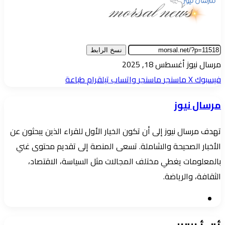
نسخ الرابط
أرسل
مرسال نيوز
أغسطس 18, 2025
بريدا
فيسبوك
‫X
ماسنجر
ماسنجر
واتساب
تيلقرام
طباعة
إلكترونيا
مرسال نيوز
تهدف مرسال نيوز إلى أن تكون الخيار الأول للقراء الذين يبحثون عن
الأخبار الصحيحة والشاملة. تسعى المنصة إلى تقديم محتوى غني
بالمعلومات يغطي مختلف المجالات مثل السياسة، الاقتصاد،
الثقافة، والرياضة.
موقع
الويب