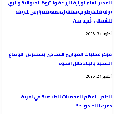
صحفي
المدير العام لوزارة الزراعة والثروة الحيوانية والري
الدعم
بولاية الخرطوم يستقبل جمعية مزارعي الريف
النقدي
الشمالي بأم درمان
المباشر
برئاسة
أكتوبر 31, 2025
المحلية...
مركز عمليات الطوارئ الاتحادي يستعرض الأوضاع
الصحية بالبلاد خلال اسبوع.
أكتوبر 21, 2025
الدندر .. اعظم المحميات الطبيعية في افريقيا..
دمرها الجنجويد !!