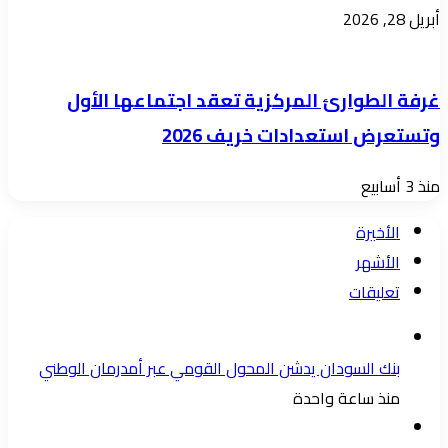
أبريل 28, 2026
غرفة الطوارئ المركزية تعقد اجتماعها الأول
وتستعرض استعدادات خريف 2026
منذ 3 أسابيع
الأخيرة
الأشهر
تعليقات
بنك السودان يدشن المحول القومي عبر أمدرمان الوطني
منذ ساعة واحدة