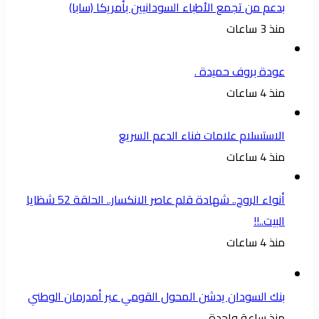
بدعم من تجمع الأطباء السودانيين بأمريكا (سابا)
منذ 3 ساعات
عودة بروف حميدة .
منذ 4 ساعات
الاستسلام علامات فناء الدعم السريع
منذ 4 ساعات
أنواء الروح.. شهادة قلم عاصر الانكسار.. الحلقة 52 شظايا
البيت..!!
منذ 4 ساعات
بنك السودان يدشن المحول القومي عبر أمدرمان الوطني
منذ ساعة واحدة