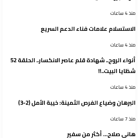
منذ 4 ساعات
الاستسلام علامات فناء الدعم السريع
منذ 4 ساعات
أنواء الروح.. شهادة قلم عاصر الانكسار.. الحلقة 52
شظايا البيت..!!
منذ 4 ساعات
البرهان وضياع الفرص الثمينة: خيبة الأمل (2-3)
منذ 7 ساعات
هاني صلاح… أكثر من سفير