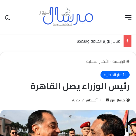
القائمة
الو
مباشر لوزير الطاقة والتعدين تكوين لجنة تحقيق في حادثة حريق الخط المغذي لثلاث ولايات خطوة مهمة ولكن !؟
الرئيسية
-
الأخبار المحلية
الأخبار المحلية
رئيس الوزراء يصل القاهرة
أرسل
مرسال نيوز
أغسطس 7, 2025
بريدا
إلكترونيا