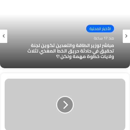
الأخبار المحلية
منذ 17 ساعة
مباشر لوزير الطاقة والتعدين تكوين لجنة
تحقيق في حادثة حريق الخط المغذي لثلاث
ولايات خطوة مهمة ولكن !؟
البرنامج
الطارئ
لإنتاج
القمح
في
السودان