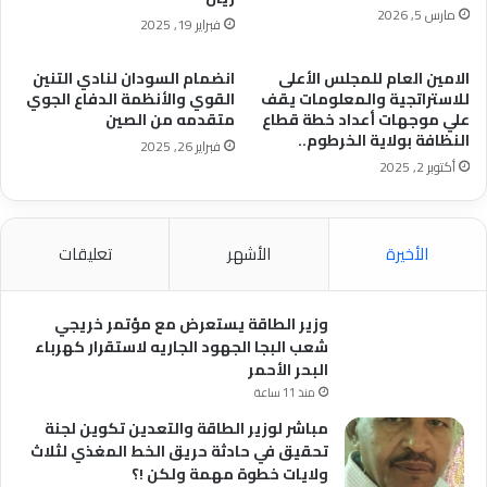
مارس 5, 2026
فبراير 19, 2025
الامين العام للمجلس الأعلى
انضمام السودان لنادي التنين
للاستراتجية والمعلومات يقف
القوي والأنظمة الدفاع الجوي
علي موجهات أعداد خطة قطاع
متقدمه من الصين
النظافة بولاية الخرطوم..
فبراير 26, 2025
أكتوبر 2, 2025
الأخيرة
الأشهر
تعليقات
وزير الطاقة يستعرض مع مؤتمر خريجي
شعب البجا الجهود الجاريه لاستقرار كهرباء
البحر الأحمر
منذ 11 ساعة
مباشر لوزير الطاقة والتعدين تكوين لجنة
تحقيق في حادثة حريق الخط المغذي لثلاث
ولايات خطوة مهمة ولكن !؟