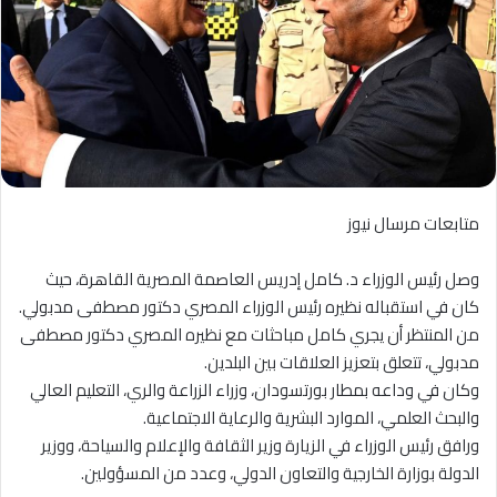
متابعات مرسال نيوز
وصل رئيس الوزراء د. كامل إدريس العاصمة المصرية القاهرة، حيث
كان في استقباله نظيره رئيس الوزراء المصري دكتور مصطفى مدبولي.
من المنتظر أن يجري كامل مباحثات مع نظيره المصري دكتور مصطفى
مدبولي، تتعلق بتعزيز العلاقات بين البلدين.
وكان في وداعه بمطار بورتسودان، وزراء الزراعة والري، التعليم العالي
والبحث العلمي، الموارد البشرية والرعاية الاجتماعية.
ورافق رئيس الوزراء في الزيارة وزير الثقافة والإعلام والسياحة، ووزير
الدولة بوزارة الخارجية والتعاون الدولي، وعدد من المسؤولين.