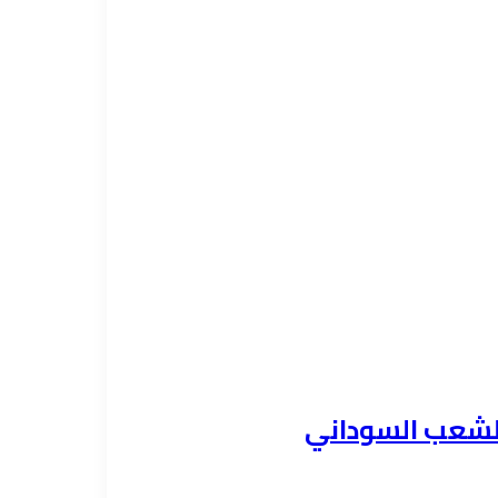
الشعب السوداني