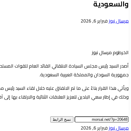
والسعودية
أرسل
مرسال نيوز
فبراير 6, 2026
بريدا
إلكترونيا
​الخرطوم مرسال نيوز
​أصدر السيد رئيس مجلس السيادة الانتقالي القائد العام للقوات المسلح
جمهورية السودان والمملكة العربية السعودية.
​ويأتي هذا القرار بناءً على ما تم الاتفاق عليه خلال لقاء السيد ر
وذلك في إطار سعي البلدين لتعزيز العلاقات الثنائية والارتقاء بها إلى
نسخ الرابط
أرسل
مرسال نيوز
فبراير 6, 2026