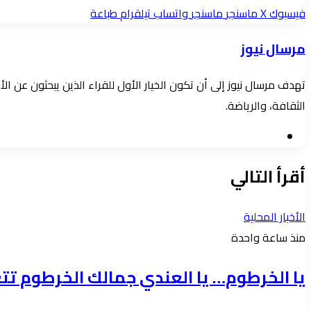
بريدا
فيسبوك
‫X
ماسنجر
ماسنجر
واتساب
تيلقرام
طباعة
إلكترونيا
مرسال نيوز
تهدف مرسال نيوز إلى أن تكون الخيار الأول للقراء الذين يبحثون عن 
الثقافة، والرياضة.
موقع
الويب
أقرأ التالي
الأخبار المحلية
منذ ساعة واحدة
يا الخرطوم… يا العندي جمالك الخرطوم تتعا