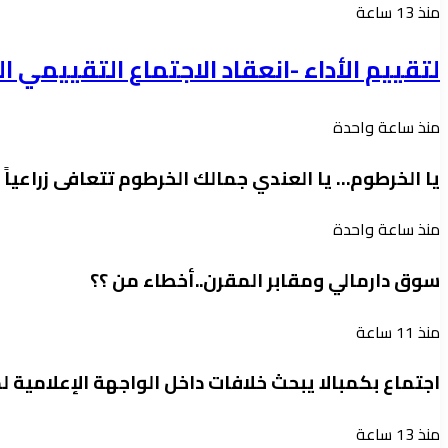
منذ 13 ساعة
لتقييم الأداء -انعقاد الاجتماع التقييمي
منذ ساعة واحدة
يا الخرطوم… يا العندي جمالك الخرطوم تتعافى زراعياً
منذ ساعة واحدة
سوق دارمالي ومقابر المقرن..أخطاء من ؟؟
منذ 11 ساعة
اجتماع بكمبالا يبحث خلافات داخل الواجهة الإعلامية ل
منذ 13 ساعة