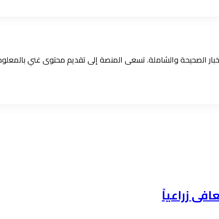
الأخبار الصحيحة والشاملة. تسعى المنصة إلى تقديم محتوى غني بالمعل
فى زراعياً