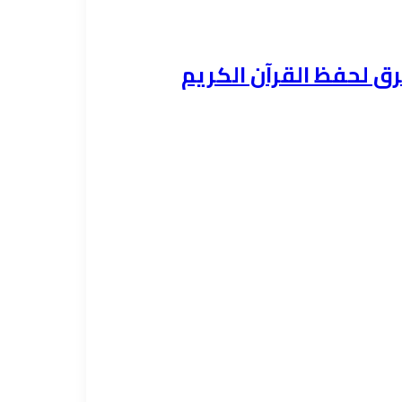
ق لحفظ القرآن الكريم