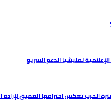
الإعلامية لمليشيا الدعم السريع
ترة الحرب تعكس احترامها العميق لإرادة 