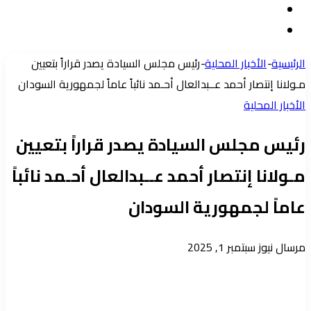
مقال
الدخول
إضافة
عشوائي
عمود
الرئيسية
-
الأخبار المحلية
-
رئيس مجلس السيادة يصدر قراراً بتعيين
جانبي
مـولانا إنتصار أحمد عــبدالعال أحـمد نائباً عاماً لجمهورية السودان
الأخبار المحلية
رئيس مجلس السيادة يصدر قراراً بتعيين
مـولانا إنتصار أحمد عــبدالعال أحـمد نائباً
عاماً لجمهورية السودان
أرسل
مرسال نيوز
سبتمبر 1, 2025
بريدا
إلكترونيا