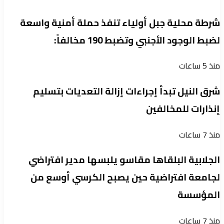
شرطة محلية جبل أولياء تنفذ حملة أمنية واسعة
لضبط الوجود الأجنبي وتضبط 190 مخالفاً:
منذ 5 ساعات
شرق النيل تبدأ إجراءات إزالة التعديات بتسليم
إنذارات للمخالفين
منذ 7 ساعات
الجلابية البلقاها مقاسو يلبسها ​مدير افتراضي
لجامعة افتراضية حين يصبح الكرسي أوسع من
المؤسسة
منذ 7 ساعات