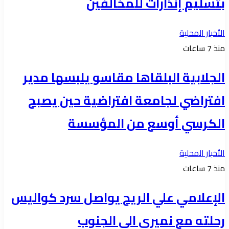
بتسليم إنذارات للمخالفين
الأخبار المحلية
منذ 7 ساعات
الجلابية البلقاها مقاسو يلبسها ​مدير
افتراضي لجامعة افتراضية حين يصبح
الكرسي أوسع من المؤسسة
الأخبار المحلية
منذ 7 ساعات
الإعلامي علي الريح يواصل سرد كواليس
رحلته مع نميري الى الجنوب