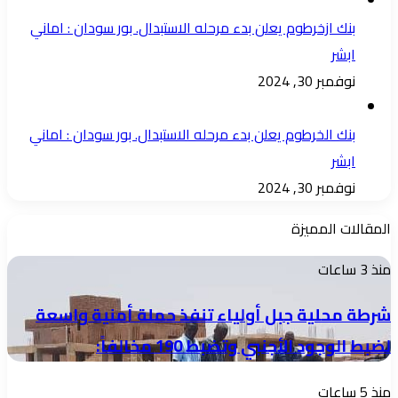
بنك ازخرطوم يعلن بدء مرحله الاستبدال. بور سودان : اماني
ابشر
نوفمبر 30, 2024
بنك الخرطوم يعلن بدء مرحله الاستبدال. بور سودان : اماني
ابشر
نوفمبر 30, 2024
المقالات المميزة
شرطة
منذ 3 ساعات
محلية
شرطة محلية جبل أولياء تنفذ حملة أمنية واسعة
جبل
لضبط الوجود الأجنبي وتضبط 190 مخالفاً:
أولياء
تنفذ
شرق
منذ 5 ساعات