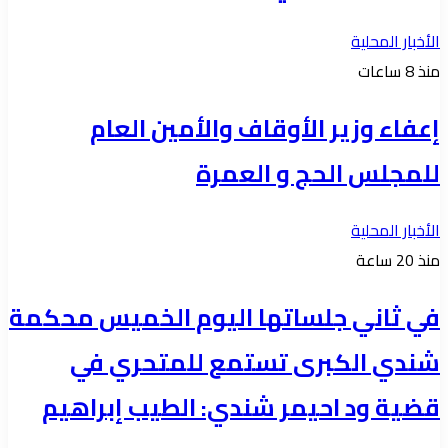
الأخبار المحلية
منذ 8 ساعات
إعفاء وزير الأوقاف والأمين العام
للمجلس الحج و العمرة
الأخبار المحلية
منذ 20 ساعة
في ثاني جلساتها اليوم الخميس محكمة
شندي الكبرى تستمع للمتحري في
قضية ود احيمر شندي: الطيب إبراهيم