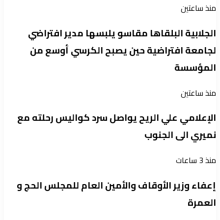
منذ ساعتين
الجلابية البلقاها مقاسو يلبسها ​مدير افتراضي
لجامعة افتراضية حين يصبح الكرسي أوسع من
المؤسسة
منذ ساعتين
الإعلامي علي الريح يواصل سرد كواليس رحلته مع
نميري الى الجنوب
منذ 3 ساعات
إعفاء وزير الأوقاف والأمين العام للمجلس الحج و
العمرة