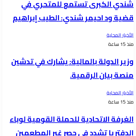
شندي الكبرى تستمع للمتحري في
قضية ود احيمر شندي: الطيب إبراهيم
الأخبار المحلية
منذ 15 ساعة
وزير الدولة بالمالية: يشارك في تدشين
منصة بيان الرقمية.
الأخبار المحلية
منذ 15 ساعة
الغرفة الاتحادية للحملة القومية لوباء
الدفتريا تشدد في حصر غير المطعمين