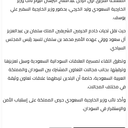
المسلحة الفريق أول الركن عبدالفتاح البرهان اليوم نائب وزير
الخارجية السعودي وليد الخرجي، بحضور وزير الخارجية السفير علي
يوسف.
حيث نقل تحيات خادم الحرمين الشريفين الملك سلمان بن عبدالعزيز
آل سعود وولي عهده الأمير محمد بن سلمان للسيد رئيس المجلس
السيادي.
وتطرق اللقاء لمسيرة العلاقات السودانية السعودية وسبل تعزيزها
وترقيتها. بجانب مجالات التعاون المشترك بين السودان والمملكة
العربية السعودية، خاصة أن البلدين تربطهما علاقات تعاون وثيقة
في مختلف المجالات.
وأكد نائب وزير الخارجية السعودي حرص المملكة على إستتباب الأمن
والإستقرار في السودان.