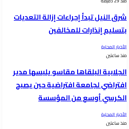
منذ 29 دقيقة
شرق النيل تبدأ إجراءات إزالة التعديات
بتسليم إنذارات للمخالفين
الأخبار المحلية
منذ ساعتين
الجلابية البلقاها مقاسو يلبسها ​مدير
افتراضي لجامعة افتراضية حين يصبح
الكرسي أوسع من المؤسسة
الأخبار المحلية
منذ ساعتين