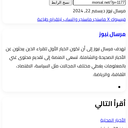
نسخ الرابط
أرسل
مرسال نيوز
ديسمبر 22, 2024
بريدا
فيسبوك
‫X
ماسنجر
ماسنجر
واتساب
تيلقرام
طباعة
إلكترونيا
مرسال نيوز
تهدف مرسال نيوز إلى أن تكون الخيار الأول للقراء الذين يبحثون عن
الأخبار الصحيحة والشاملة. تسعى المنصة إلى تقديم محتوى غني
بالمعلومات يغطي مختلف المجالات مثل السياسة، الاقتصاد،
الثقافة، والرياضة.
موقع
الويب
أقرأ التالي
الأخبار المحلية