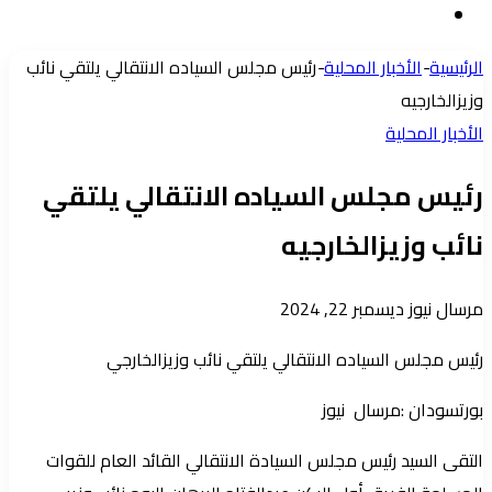
إضافة
عشوائي
عمود
الرئيسية
-
الأخبار المحلية
-
رئيس مجلس السياده الانتقالي يلتقي نائب
جانبي
وزيزالخارجيه
الأخبار المحلية
رئيس مجلس السياده الانتقالي يلتقي
نائب وزيزالخارجيه
أرسل
مرسال نيوز
ديسمبر 22, 2024
بريدا
رئيس مجلس السياده الانتقالي يلتقي نائب وزيزالخارجي
إلكترونيا
بورتسودان :مرسال نيوز
التقى السيد رئيس مجلس السيادة الانتقالي القائد العام للقوات