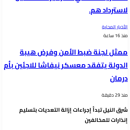
لاسترداد هم.
الأخبار المحلية
منذ 16 ساعة
ممثل لجنة ضبط الأمن وفرض هيبة
الدولة يتفقد معسكر نيفاشا للاجئين بأم
درمان
منذ 29 دقيقة
شرق النيل تبدأ إجراءات إزالة التعديات بتسليم
إنذارات للمخالفين