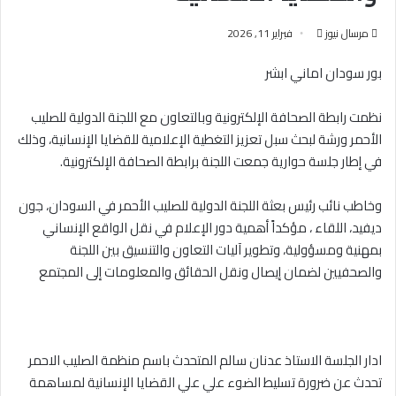
أرسل
مرسال نيوز
فبراير 11, 2026
بريدا
بور سودان اماني ابشر
إلكترونيا
نظمت رابطة الصحافة الإلكترونية وبالتعاون مع اللجنة الدولية للصليب
الأحمر ورشة لبحث سبل تعزيز التغطية الإعلامية للقضايا الإنسانية، وذلك
في إطار جلسة حوارية جمعت اللجنة برابطة الصحافة الإلكترونية.
وخاطب نائب رئيس بعثة اللجنة الدولية للصليب الأحمر في السودان، جون
ديفيد، اللقاء ، مؤكداً أهمية دور الإعلام في نقل الواقع الإنساني
بمهنية ومسؤولية، وتطوير آليات التعاون والتنسيق بين اللجنة
والصحفيين لضمان إيصال ونقل الحقائق والمعلومات إلى المجتمع
ادار الجلسة الاستاذ عدنان سالم المتحدث باسم منظمة الصليب الاحمر
تحدث عن ضرورة تسليط الضوء علي علي القضايا الإنسانية لمساهمة