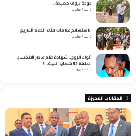
عودة بروف حميدة .
منذ 7 ساعات
الاستسلام علامات فناء الدعم السريع
منذ 7 ساعات
أنواء الروح.. شهادة قلم عاصر الانكسار..
الحلقة 52 شظايا البيت..!!
منذ 7 ساعات
المقالات المميزة
بنك
السودان
يدشن
المحول