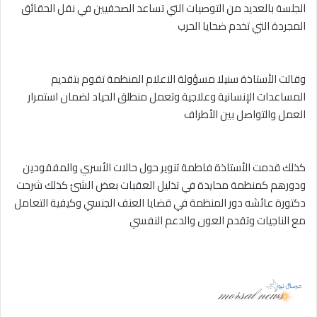
الجلسة بالعديد من التوصيات التي تساعد الصحفيين في نقل الحقائق
المجردة التي تخدم ضحايا الحرب
وقالت الأستاذة سنيلا مسؤولة الاعلام المنظمة تقوم بتقديم
المساعدات الإنسانية وعلاجية وتعمل منطلق الحياد لضمان استمرار
العمل والتواصل بين الأطراف
كذلك قدمت الأستاذة فاطمة تنوير حول حالات الأسري والمفقودين
ودورهم كمنظمة محايدة في تذليل العقبات بعض الشئ كذلك شرحت
دكتورة عائشه دور المنظمة في قضايا العنف الجنسي وكيفية التعامل
مع الناجيات وتقدم العون والدعم النفسي