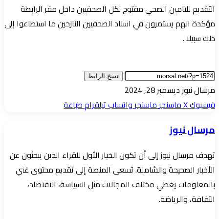
التقديم للتامين الصحي مفتوح لكل الصحفيين داخل مقر الرابطة
مؤكدة انهم يستمرون في اسناد الصحفيين النازحين ما استطاعوا إلى
ذلك سبيلا .
نسخ الرابط
أرسل
مرسال نيوز
ديسمبر 28, 2024
بريدا
فيسبوك
‫X
ماسنجر
ماسنجر
واتساب
تيلقرام
طباعة
إلكترونيا
مرسال نيوز
تهدف مرسال نيوز إلى أن تكون الخيار الأول للقراء الذين يبحثون عن
الأخبار الصحيحة والشاملة. تسعى المنصة إلى تقديم محتوى غني
بالمعلومات يغطي مختلف المجالات مثل السياسة، الاقتصاد،
الثقافة، والرياضة.