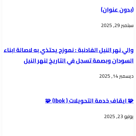
العمليات
(بدون عنوان)
الربويه
سبتمبر 29, 2025
والي نهر النيل الفادنبة : نموزج يحتذي به لاصالة ابناء
السودان وبصمة تسجل في التاريخ لنهر النيل
ديسمبر 14, 2025
🧩 ايقاف خدمة التحويلات ( Ibok) 🧩
يوليو 23, 2025