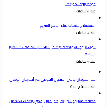
عودة بروف حميدة .
منذ 4 ساعات
الاستسلام علامات فناء الدعم السريع
منذ 4 ساعات
أنواء الروح.. شهادة قلم عاصر الانكسار.. الحلقة 52 شظايا
البيت..!!
منذ 4 ساعات
بنك السودان يدشن المحول القومي عبر أمدرمان الوطني
منذ ساعة واحدة
محافظ مشروع الجزيرة يصدر قرارا يقضي بإعفاء 50% من