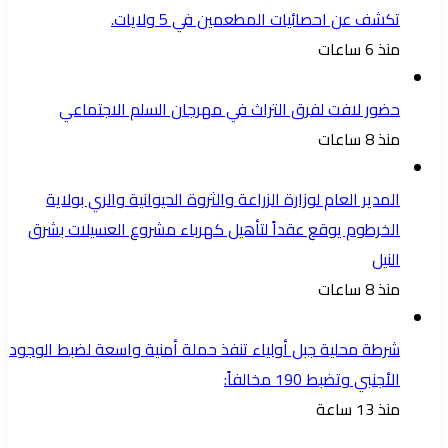
تكشف عن احصائيات المطعمين في 5 ولايات.
منذ 6 ساعات
حضور لافت لفرق التراث في مهرجان السلم الاجتماعي
منذ 8 ساعات
المدير العام لوزارة الزراعة والثروة الحيوانية والري بولاية
الخرطوم يوقع عقداً لتأهيل كهرباء مشروع العسيلات بشرق
النيل
منذ 8 ساعات
شرطة محلية جبل أولياء تنفذ حملة أمنية واسعة لضبط الوجود
الأجنبي وتضبط 190 مخالفاً:
منذ 13 ساعة