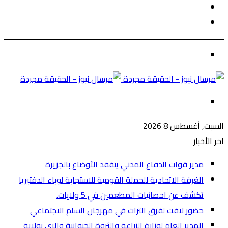
الوضع
بحث
المظلم
عن
الوضع
المظلم
القائمة
السبت, أغسطس 8 2026
اخر الأخبار
مدير قوات الدفاع المدني يتفقد الأوضاع بالجزيرة
الغرفة الاتحادية للحملة القومية للاستجابة لوباء الدفتيريا
تكشف عن احصائيات المطعمين في 5 ولايات.
حضور لافت لفرق التراث في مهرجان السلم الاجتماعي
المدير العام لوزارة الزراعة والثروة الحيوانية والري بولاية