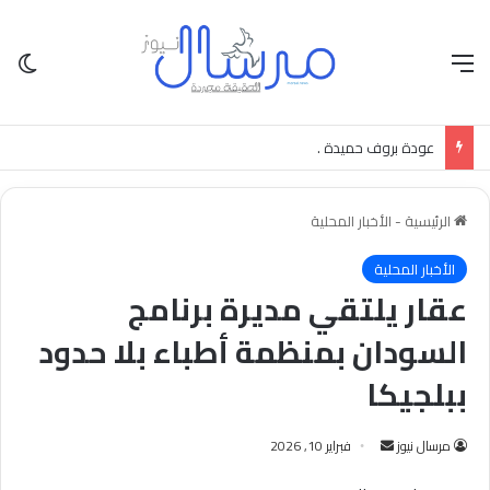
القائمة
الو
عودة بروف حميدة .
الرئيسية
-
الأخبار المحلية
الأخبار المحلية
عقار يلتقي مديرة برنامج
السودان بمنظمة أطباء بلا حدود
ببلجيكا
أرسل
مرسال نيوز
فبراير 10, 2026
بريدا