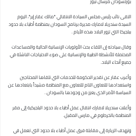
بورتسودان مرسال نيوز
إلكترونيا
التقى نائب رئيس مجلس السيادة الانتقالي *مالك عقار إير*، اليوم
السيدة سندريلا لامارك مديرة برنامج السودان بمنظمة أطباء بلا حدود
ببلجيكا التي تزور البلاد هذه الأيام .
وقال سيادته إن اللقاء بحث الأولويات الإنسانية الحالية والمساعدات
المحتملة للأنشطة الطبية والإنسانية على ضوء الاحتياجات الناشئة في
جميع أنحاء البلاد.
وأعرب عقار عن تقدير الحكومة للخدمات التي تلقاها المحتاجين
واستعدادها للتعاون التام للتعاون مع المنظمة مشيداً بابتعادها عن
السياسة الأمر الذي يعزز من وجودها بالسودان .
وأعلنت سندريلا لامارك انتقال عمل أطباء بلا حدود البلجيكية إلى مقر
المنظمة بالخرطوم في مارس المقبل.
وتهدف الزيارة إلى مقابلة فرق عمل أطباء بلا حدود التي تعمل في