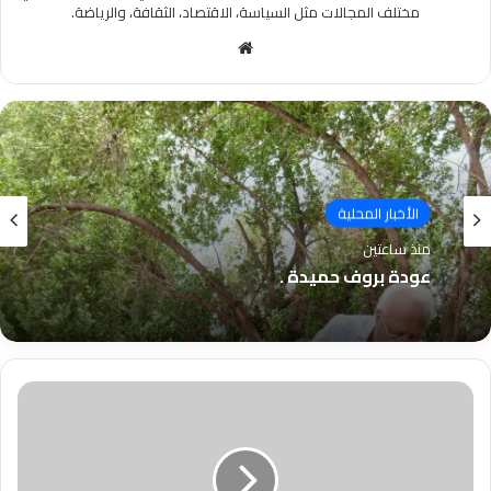
مختلف المجالات مثل السياسة، الاقتصاد، الثقافة، والرياضة.
موقع
الويب
الأخبار المحلية
منذ ساعتين
عودة بروف حميدة .
حملة
حاسمة
في
شرق
النيل