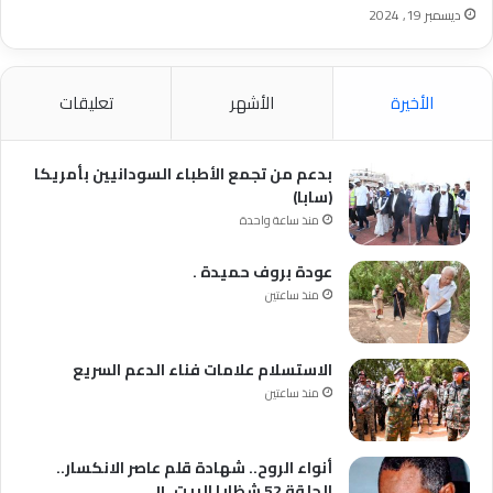
ديسمبر 19, 2024
الأخيرة
الأشهر
تعليقات
بدعم من تجمع الأطباء السودانيين بأمريكا
(سابا)
منذ ساعة واحدة
عودة بروف حميدة .
منذ ساعتين
الاستسلام علامات فناء الدعم السريع
منذ ساعتين
أنواء الروح.. شهادة قلم عاصر الانكسار..
الحلقة 52 شظايا البيت..!!