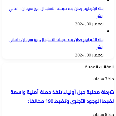
بنك ازخرطوم يعلن بدء مرحله الاستبدال. بور سودان : اماني
ابشر
نوفمبر 30, 2024
بنك الخرطوم يعلن بدء مرحله الاستبدال. بور سودان : اماني
ابشر
نوفمبر 30, 2024
المقالات المميزة
شرطة
منذ 3 ساعات
محلية
شرطة محلية جبل أولياء تنفذ حملة أمنية واسعة
جبل
لضبط الوجود الأجنبي وتضبط 190 مخالفاً:
أولياء
تنفذ
شرق
منذ 6 ساعات