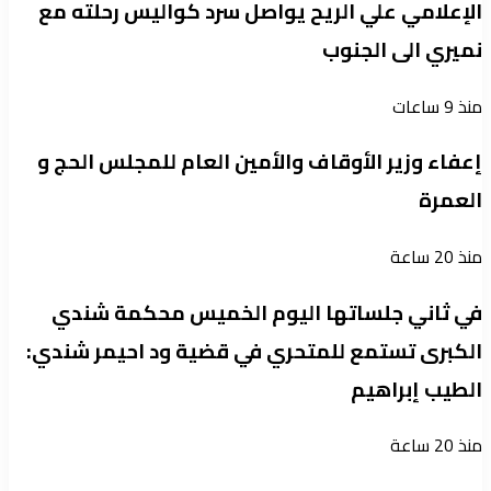
الإعلامي علي الريح يواصل سرد كواليس رحلته مع
نميري الى الجنوب
منذ 9 ساعات
إعفاء وزير الأوقاف والأمين العام للمجلس الحج و
العمرة
منذ 20 ساعة
في ثاني جلساتها اليوم الخميس محكمة شندي
الكبرى تستمع للمتحري في قضية ود احيمر شندي:
الطيب إبراهيم
منذ 20 ساعة