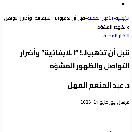
إضافة
عشوائي
عمود
الرئيسية
-
الأخبار المحلية
-
قبل أن تذهبوا..! “اللايفاتية” وأضرار التواصل
جانبي
والظهور المشوّه
الأخبار المحلية
قبل أن تذهبوا..! “اللايفاتية” وأضرار
التواصل والظهور المشوّه
د. عبد المنعم المهل
أرسل
مرسال نيوز
مايو 21, 2025
بريدا
إلكترونيا