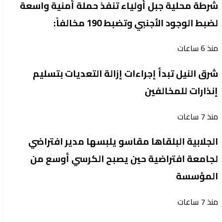
شرطة محلية جبل أولياء تنفذ حملة أمنية واسعة
لضبط الوجود الأجنبي وتضبط 190 مخالفاً:
منذ 6 ساعات
شرق النيل تبدأ إجراءات إزالة التعديات بتسليم
إنذارات للمخالفين
منذ 7 ساعات
الجلابية البلقاها مقاسو يلبسها ​مدير افتراضي
لجامعة افتراضية حين يصبح الكرسي أوسع من
المؤسسة
منذ 7 ساعات