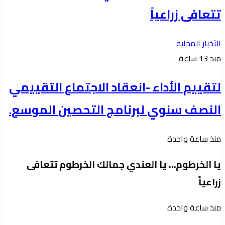
تتعافى زراعياً
الأخبار المحلية
منذ 13 ساعة
لتقييم الأداء -انعقاد الاجتماع التقييمي
النصف سنوي لبرنامج التحصين الموسع.
منذ ساعة واحدة
يا الخرطوم… يا العندي جمالك الخرطوم تتعافى
زراعياً
منذ ساعة واحدة