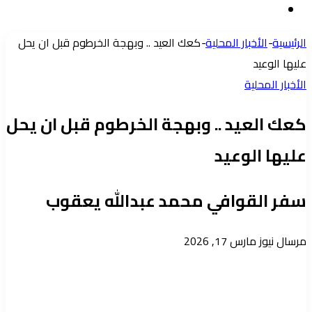
إضافة
عشوائي
عمود
الرئيسية
-
الأخبار المحلية
-
كعك العيد .. وبهجة الخرطوم قبل ان يحل
جانبي
عليها الوعيد
الأخبار المحلية
كعك العيد .. وبهجة الخرطوم قبل ان يحل
عليها الوعيد
سفر القوافي محمد عبدالله يعقوب
أرسل
مرسال نيوز
مارس 17, 2026
بريدا
إلكترونيا