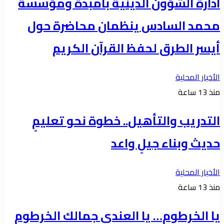
ادارة الشؤون الدينية بامبدة ومؤسسة
محمد السادس ينظمان محاضرة حول
أيسر الطرق لحفظ القرآن الكريم
الأخبار المحلية
منذ 13 ساعة
التدريب والتأهيل.. خطوة نحو تعليمٍ
حديث وبناء جيلٍ واعد
الأخبار المحلية
منذ 13 ساعة
يا الخرطوم… يا العندي جمالك الخرطوم