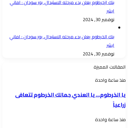
بنك ازخرطوم يعلن بدء مرحله الاستبدال. بور سودان : اماني
ابشر
نوفمبر 30, 2024
بنك الخرطوم يعلن بدء مرحله الاستبدال. بور سودان : اماني
ابشر
نوفمبر 30, 2024
المقالات المميزة
يا
منذ ساعة واحدة
الخرطوم…
يا الخرطوم… يا العندي جمالك الخرطوم تتعافى
يا
زراعياً
العندي
جمالك
سوق
منذ ساعة واحدة
الخرطوم
دارمالي