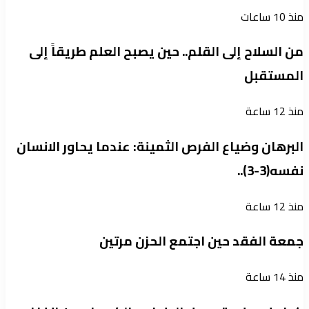
منذ 10 ساعات
من السلاح إلى القلم.. حين يصبح العلم طريقاً إلى
المستقبل
منذ 12 ساعة
البرهان وضياع الفرص الثمينة: عندما يحاور الانسان
نفسه(3-3)..
منذ 12 ساعة
جمعة الفقد حين اجتمع الحزن مرتين
منذ 14 ساعة