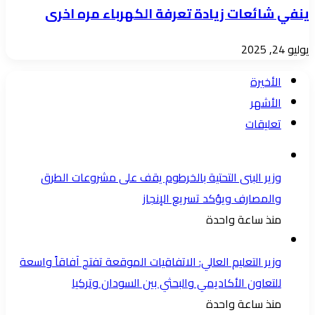
ينفي شائعات زيادة تعرفة الكهرباء مره اخرى
يوليو 24, 2025
الأخيرة
الأشهر
تعليقات
وزير البنى التحتية بالخرطوم يقف على مشروعات الطرق
والمصارف ويؤكد تسريع الإنجاز
منذ ساعة واحدة
وزير التعليم العالي: الاتفاقيات الموقعة تفتح آفاقاً واسعة
للتعاون الأكاديمي والبحثي بين السودان وتركيا
منذ ساعة واحدة