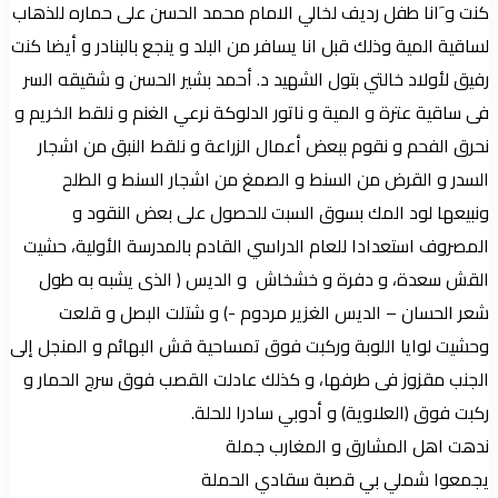
كنت و َانا طفل رديف لخالي الامام محمد الحسن على حماره للذهاب
لساقية المية وذلك قبل انا يسافر من البلد و ينجع بالبنادر و أيضا كنت
رفيق لأولاد خالتي بتول الشهيد د. أحمد بشير الحسن و شقيقه السر
فى ساقية عترة و المية و ناتور الدلوكة نرعي الغنم و نلقط الخريم و
نحرق الفحم و نقوم ببعض أعمال الزراعة و نلقط النبق من اشجار
السدر و القرض من السنط و الصمغ من اشجار السنط و الطلح
ونبيعها لود المك بسوق السبت للحصول على بعض النقود و
المصروف استعدادا للعام الدراسي القادم بالمدرسة الأولية، حشيت
القش سعدة، و دفرة و خشخاش و الديس ( الذى يشبه به طول
شعر الحسان – الديس الغزير مردوم -) و شتلت البصل و قلعت
وحشيت لوايا اللوبة وركبت فوق تمساحية قش البهائم و المنجل إلى
الجنب مقزوز فى طرفها، و كذلك عادلت القصب فوق سرج الحمار و
ركبت فوق (العلاوية) و أدوبي سادرا للحلة.
ندهت اهل المشارق و المغارب جملة
يجمعوا شملي بي قصبة سقادي الحملة