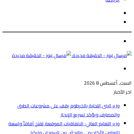
الوضع
بحث
المظلم
عن
الوضع
المظلم
القائمة
السبت, أغسطس 8 2026
اخر الأخبار
وزير البنى التحتية بالخرطوم يقف على مشروعات الطرق
والمصارف ويؤكد تسريع الإنجاز
وزير التعليم العالي: الاتفاقيات الموقعة تفتح آفاقاً واسعة
للتعاون الأكاديمي والبحثي بين السودان وتركيا