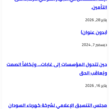
الواسع
التأمين.
وتوسيع
الضيق
يناير 28, 2026
(بدون عنوان)
ديسمبر 7, 2024
حين تتحول المؤسسات إلى غابات… ويُكافأ الصمت
ويُعاقَب الحق
يناير 16, 2026
مجلس التنسيق الإعلامي لشركة كهرباء السودان