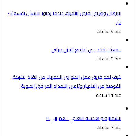
البرهان وضياع الفرص الثمينة: عندما يحاور الانسان نفسه(3-
3)..
منذ 9 ساعات
جمعة الفقد حين اجتمع الحزن مرتين
منذ 9 ساعات
كيف نجح فريق عمل الطوارئ الكهرباء من انفاذ الشبكة.
القومية من الانهيار وتامين الإمداد المرافق الحيوية
منذ 11 ساعة
الشمالية و هندسة التعافي العمراني..!!
منذ 7 ساعات