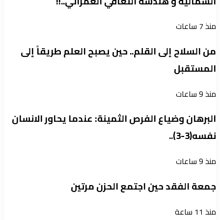
الشمالية و هندسة التعافي العمراني..!!
منذ 7 ساعات
من السلاح إلى القلم.. حين يصبح العلم طريقاً إلى
المستقبل
منذ 9 ساعات
البرهان وضياع الفرص الثمينة: عندما يحاور الانسان
نفسه(3-3)..
منذ 9 ساعات
جمعة الفقد حين اجتمع الحزن مرتين
منذ 11 ساعة