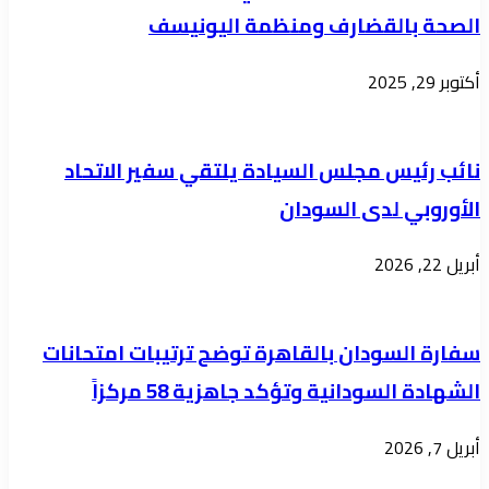
الصحة بالقضارف ومنظمة اليونيسف
البحر
الاحمر
أكتوبر 29, 2025
لقوات
وقيادات
الدفاع
نائب رئيس مجلس السيادة يلتقي سفير الاتحاد
المدني
الأوروبي لدى السودان
أبريل 22, 2026
سفارة السودان بالقاهرة توضح ترتيبات امتحانات
الشهادة السودانية وتؤكد جاهزية 58 مركزاً
أبريل 7, 2026