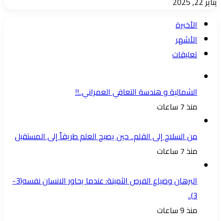
يناير 22, 2025
الأخيرة
الأشهر
تعليقات
الشمالية و هندسة التعافي العمراني..!!
منذ 7 ساعات
من السلاح إلى القلم.. حين يصبح العلم طريقاً إلى المستقبل
منذ 7 ساعات
البرهان وضياع الفرص الثمينة: عندما يحاور الانسان نفسه(3-
3)..
منذ 9 ساعات