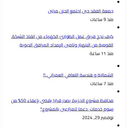
جمعة الفقد حين اجتمع الحزن مرتين
منذ 9 ساعات
كيف نجح فريق عمل الطوارئ الكهرباء من انفاذ الشبكة.
القومية من الانهيار وتامين الإمداد المرافق الحيوية
منذ 11 ساعة
الشمالية و هندسة التعافي العمراني..!!
منذ 7 ساعات
محافظ مشروع الجزيرة يصدر قرارا يقضي بإعفاء 50% من
رسوم خدمات دعما للمزارعين بالمشروع*
نوفمبر 29, 2024