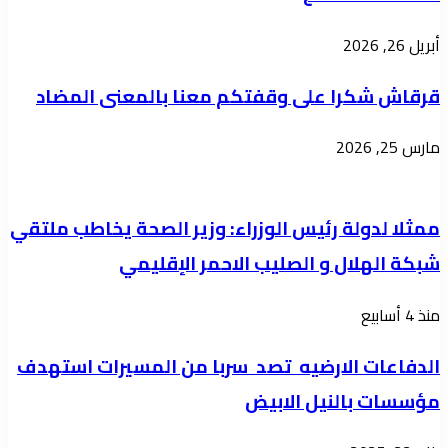
المواطنين
أبريل 26, 2026
للإلتزام
بالنظم
قرقاش شكرا على وقفتكم معنا بالمعنى المضاد
واللوائح
مارس 25, 2026
المرورية
ممثلا لدولة رئيس الوزراء: وزير الصحة يخاطب ملتقي
شبكة الهلال و الصليب الاحمر الإقليمي
منذ 4 أسابيع
الدفاعات الارضيه تصد سربا من المسيرات استهدف
مؤسسات بالنيل الابيض