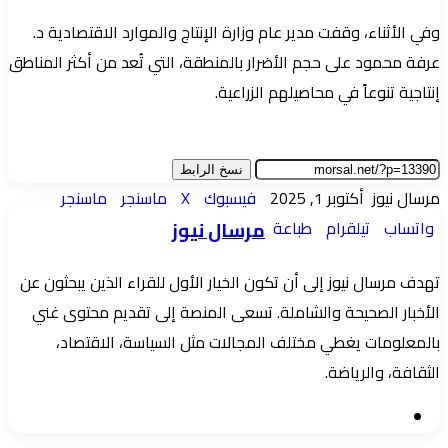
وفي الأثناء، وقفت مدير عام وزارة الإنتاج والموارد الاقتصادية د.
عرفة محمود على حجم الأضرار بالمنطقة، التي تُعد من أكثر المناطق
إنتاجية تنوعاً في محاصيلهم الزراعية.
نسخ الرابط
أرسل
مرسال نيوز
أكتوبر 1, 2025
فيسبوك
‫X
ماسنجر
ماسنجر
بريدا
واتساب
تيلقرام
طباعة
مرسال نيوز
إلكترونيا
تهدف مرسال نيوز إلى أن تكون الخيار الأول للقراء الذين يبحثون عن
الأخبار الصحيحة والشاملة. تسعى المنصة إلى تقديم محتوى غني
بالمعلومات يغطي مختلف المجالات مثل السياسة، الاقتصاد،
الثقافة، والرياضة.
موقع
الويب