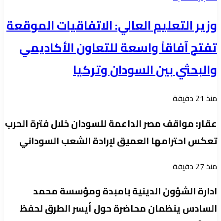
وزير التعليم العالي: الاتفاقيات الموقعة
تفتح آفاقاً واسعة للتعاون الأكاديمي
والبحثي بين السودان وتركيا
منذ 21 دقيقة
عقار: مواقف مصر الداعمة للسودان خلال فترة الحرب
تعكس احترامها العميق لإرادة الشعب السوداني
منذ 27 دقيقة
ادارة الشؤون الدينية بامبدة ومؤسسة محمد
السادس ينظمان محاضرة حول أيسر الطرق لحفظ