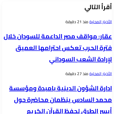
أقرأ التالي
الأخبار المحلية
منذ 21 دقيقة
عقار: مواقف مصر الداعمة للسودان خلال
فترة الحرب تعكس احترامها العميق
لإرادة الشعب السوداني
الأخبار المحلية
منذ 27 دقيقة
ادارة الشؤون الدينية بامبدة ومؤسسة
محمد السادس ينظمان محاضرة حول
أيسر الطرق لحفظ القرآن الكريم