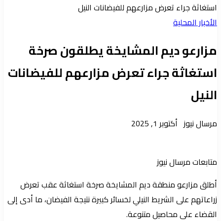
الذهاب
استغاثة جراء تعرض مزارعهم للفيضانات النيل
إلى
الأخبار المحلية
الأعلى
مزارعو ديم المشايخة يطلقون صرخة
استغاثة جراء تعرض مزارعهم للفيضانات
النيل
أرسل
مرسال نيوز
أكتوبر 1, 2025
بريدا
إلكترونيا
متابعات مرسال نيوز
أطلق مزارعو منطقة ديم المشايخة صرخة استغاثة عقب تعرض
زراعاتهم على الشريط النيلي لخسائر كبيرة نتيجة الفيضان، ما أدى إلى
القضاء على محاصيل متنوعة.