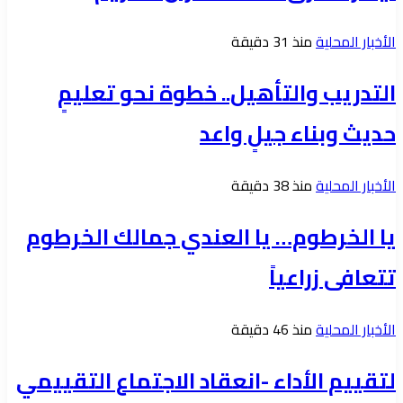
الأخبار المحلية
منذ 31 دقيقة
التدريب والتأهيل.. خطوة نحو تعليمٍ
حديث وبناء جيلٍ واعد
الأخبار المحلية
منذ 38 دقيقة
يا الخرطوم… يا العندي جمالك الخرطوم
تتعافى زراعياً
الأخبار المحلية
منذ 46 دقيقة
لتقييم الأداء -انعقاد الاجتماع التقييمي