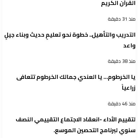
القرآن الكريم
منذ 31 دقيقة
التدريب والتأهيل.. خطوة نحو تعليمٍ حديث وبناء جيلٍ
واعد
منذ 38 دقيقة
يا الخرطوم… يا العندي جمالك الخرطوم تتعافى
زراعياً
منذ 46 دقيقة
لتقييم الأداء -انعقاد الاجتماع التقييمي النصف
سنوي لبرنامج التحصين الموسع.