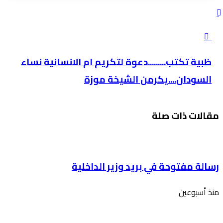
ظبية
تكتب.........دعوة
ظبية تكتب.........دعوة لتكريم ام الانسانية نساء
لتكريم
السودان....يكرمن الشيخة موزة
ام
الانسانية
نساء
مقالات ذات صلة
السودان....يكرمن
الشيخة
موزة
رسالة مفتوحة في بريد وزير الداخلية
منذ أسبوعين