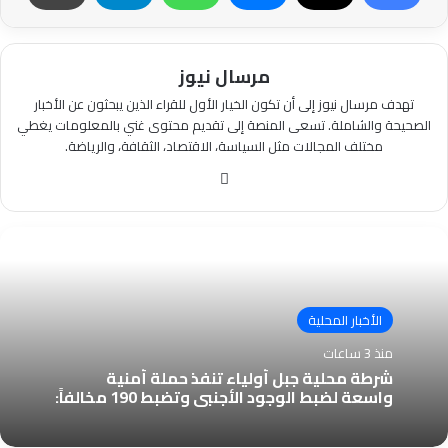
مرسال نيوز
تهدف مرسال نيوز إلى أن تكون الخيار الأول للقراء الذين يبحثون عن الأخبار
الصحيحة والشاملة. تسعى المنصة إلى تقديم محتوى غني بالمعلومات يغطي
مختلف المجالات مثل السياسة، الاقتصاد، الثقافة، والرياضة.
موقع
الويب
الأخبار المحلية
منذ 3 ساعات
شرطة محلية جبل أولياء تنفذ حملة أمنية
واسعة لضبط الوجود الأجنبي وتضبط 190 مخالفاً: