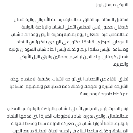
الابيض مرسال نيوز
استقبل الاستاذ عبدالخالق عبداللطيف وداعة الله والي ولاية شمال
كردفان بحضور رئيس المجلس الأعلى للشباب والرياضة بالولاية
عبدالمطلب عبد المتعال اليوم بمكتبه بمدينة الأبيض وفد اتحاد شباب
السودان المركزي بقيادة الدكتور علي الهادي بابكر رئيس الاتحاد
ومساعد الرئيس صلاح الريح، وكذلك رئيس اتحاد شباب السودان بولاية
شمال كردفان بهاء الدين ابراهيم وممثلين ولايتي النيل الأبيض
والجزيرة.
تطرق اللقاء عن التحديات التي تواجه الشباب، وكيفية الاهتمام بهذه
الشريحة الكبيرة والمهمة، وكذلك دعم قضاياهم وتمكينهم اقتصاديا
عبر خطط طموحة ومدروسة.
ابتدر الحديث رئيس المجلس الأعلى للشباب والرياضة بالولاية عبدالمطلب
عبدالمتعال ، والذي بدوره اشاد بالاطروحات الكبيرة التي قدمها الاتحاد
بالولاية، مثمنا أدوار الشباب في معركة الكرامة سندا وعضدا للقوات
المسلحة، وكذلك ساعدا للبناء في تطبيع الحياة المدنية مابعد الحرب.