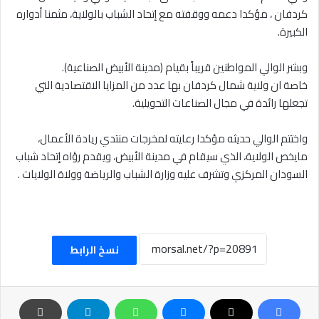
كردفان ، مؤكدا دعمه ووقفته مع إتحاد الشباب بالولاية، مثمنا أدواره
الكبيرة.
وبشر الوالي المواطنين قريباً بقيام (مدينة الأبيض الصناعية).
خاصة ان ولاية شمال كردفان بها عدد من المزايا الاقتصادية التي
تجعلها رائدة في مجال الصناعات التحويلية.
واختتم الوالي حديثه مؤكدا رعايته لمخرجات منتدي ريادة الأعمال،
مايخص الولاية، الذي سيقام في مدينة الأبيض، ويقدم رؤاه إتحاد شباب
السودان المركزي وتشرف عليه وزارة الشباب والرياضة وولاة الولايات .
نسخ الرابط