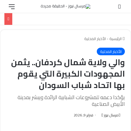
الوضع المظلم
القائ
الرئيسية
-
الأخبار المحلية
الأخبار المحلية
والي ولاية شمال كردفان.. يثمن
المجهودات الكبيرة التي يقوم
بها اتحاد شباب السودان
يؤكدا دعمه للمشروعات الشبابية الرائدة ويبشر بمدينة
الأبيض الصناعية
أرسل
مرسال نيوز
فبراير 9, 2026
بريدا
إلكترونيا