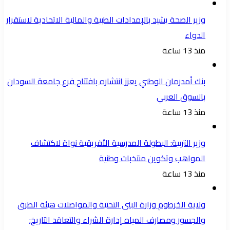
وزير الصحة يشيد بالإمدادات الطبية والمالية الاتحادية لاستقرار
الدواء
منذ 13 ساعة
بنك أمدرمان الوطني يعزز انتشاره بافتتاح فرع جامعة السودان
بالسوق العربي
منذ 13 ساعة
وزير التربية: البطولة المدرسية الأفريقية نواة لاكتشاف
المواهب وتكوين منتخبات وطنية
منذ 13 ساعة
ولاية الخرطوم وزارة البنى التحتية والمواصلات هيئة الطرق
والجسور ومصارف المياه إدارة الشراء والتعاقد التاريخ: