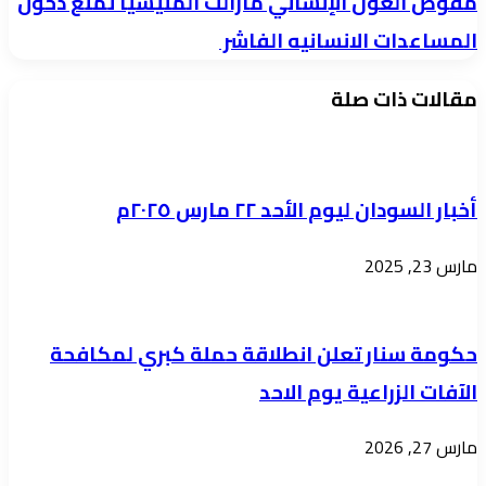
مفوض العون الإنساني مازالت المليشيا تمنع دخول
رفيعة
العون
المساعدات الانسانيه الفاشر
في
الإنساني
الشرطة
مقالات ذات صلة
مازالت
المليشيا
تمنع
دخول
أخبار السودان ليوم الأحد ٢٢ مارس ٢٠٢٥م
المساعدات
الانسانيه
مارس 23, 2025
الفاشر
حكومة سنار تعلن انطلاقة حملة كبري لمكافحة
الآفات الزراعية يوم الاحد
مارس 27, 2026