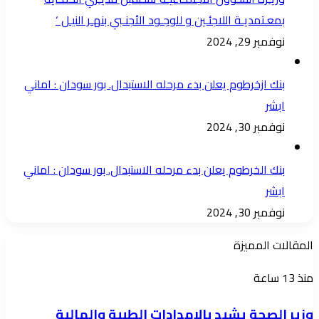
بمعـتمديـة اللاجئـين و للوجـود الأجنـبي بنهـر النيـل ‘
نوفمبر 29, 2024
بنك ازخرطوم يعلن بدء مرحله الاستبدال. بور سودان : اماني
ابشر
نوفمبر 30, 2024
بنك الخرطوم يعلن بدء مرحله الاستبدال. بور سودان : اماني
ابشر
نوفمبر 30, 2024
المقالات المميزة
وزير
منذ 13 ساعة
الصحة
وزير الصحة يشيد بالإمدادات الطبية والمالية