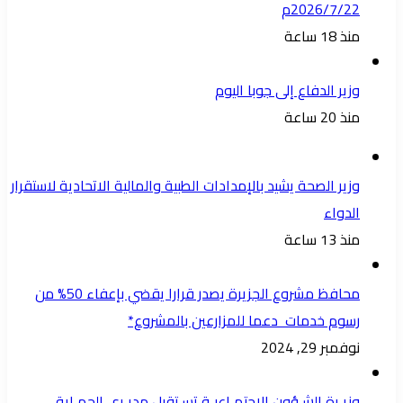
2026/7/22م
منذ 18 ساعة
وزير الدفاع إلى جوبا اليوم
منذ 20 ساعة
وزير الصحة يشيد بالإمدادات الطبية والمالية الاتحادية لاستقرار
الدواء
منذ 13 ساعة
محافظ مشروع الجزيرة يصدر قرارا يقضي بإعفاء 50% من
رسوم خدمات دعما للمزارعين بالمشروع*
نوفمبر 29, 2024
وزيـرة الشـؤون الاجتمـاعيـة تسـتقبل مديـري الحمـاية