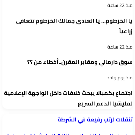
منذ 22 ساعة
يا الخرطوم… يا العندي جمالك الخرطوم تتعافى
زراعياً
منذ 22 ساعة
سوق دارمالي ومقابر المقرن..أخطاء من ؟؟
منذ يوم واحد
اجتماع بكمبالا يبحث خلافات داخل الواجهة الإعلامية
لمليشيا الدعم السريع
تنقلات
تنقلات لرتب رفيعة في الشرطة
لرتب
مفوض