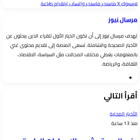
بريدا
فيسبوك
‫X
ماسنجر
ماسنجر
واتساب
تيلقرام
طباعة
إلكترونيا
مرسال نيوز
تهدف مرسال نيوز إلى أن تكون الخيار الأول للقراء الذين يبحثون عن
الأخبار الصحيحة والشاملة. تسعى المنصة إلى تقديم محتوى غني
بالمعلومات يغطي مختلف المجالات مثل السياسة، الاقتصاد،
الثقافة، والرياضة.
موقع
الويب
أقرأ التالي
الأخبار المحلية
منذ 13 ساعة