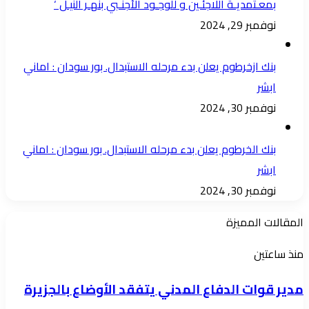
بمعـتمديـة اللاجئـين و للوجـود الأجنـبي بنهـر النيـل ‘
نوفمبر 29, 2024
بنك ازخرطوم يعلن بدء مرحله الاستبدال. بور سودان : اماني
ابشر
نوفمبر 30, 2024
بنك الخرطوم يعلن بدء مرحله الاستبدال. بور سودان : اماني
ابشر
نوفمبر 30, 2024
المقالات المميزة
مدير
منذ ساعتين
قوات
مدير قوات الدفاع المدني يتفقد الأوضاع بالجزيرة
الدفاع