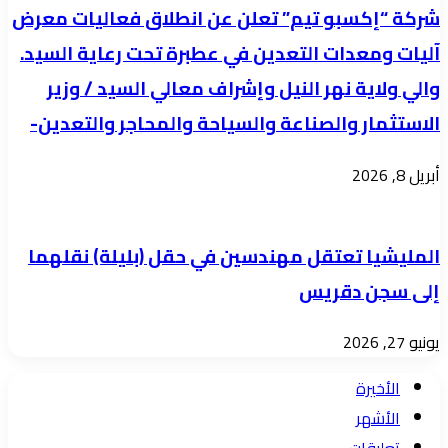
شركة “إكسبو تيم” تعلن عن انطلاق فعاليات معرض
آليات ومعدات التعدين في عطبرة تحت رعاية السيد.
والي ولاية نهر النيل وإشراف معالي السيد / وزير
الاستثمار والصناعة والسياحة والمحاجر والتعدين-
أبريل 8, 2026
المليشيا تعتقل مهندسين في حقل (بليلة) نقلهما
إلى سجن دقريس
يونيو 27, 2026
الأخيرة
الأشهر