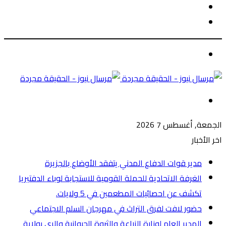
الوضع
بحث
المظلم
عن
الوضع
المظلم
القائمة
الجمعة, أغسطس 7 2026
اخر الأخبار
مدير قوات الدفاع المدني يتفقد الأوضاع بالجزيرة
الغرفة الاتحادية للحملة القومية للاستجابة لوباء الدفتيريا
تكشف عن احصائيات المطعمين في 5 ولايات.
حضور لافت لفرق التراث في مهرجان السلم الاجتماعي
المدير العام لوزارة الزراعة والثروة الحيوانية والري بولاية