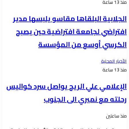
منذ 13 ساعة
الجلابية البلقاها مقاسو يلبسها ​مدير
افتراضي لجامعة افتراضية حين يصبح
الكرسي أوسع من المؤسسة
الأخبار المحلية
منذ 13 ساعة
الإعلامي علي الريح يواصل سرد كواليس
رحلته مع نميري الى الجنوب
منذ ساعتين