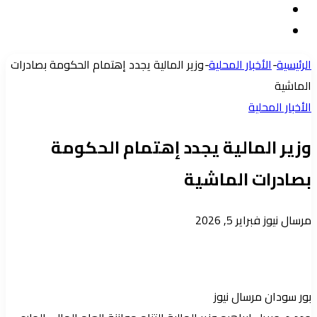
مقال
الدخول
إضافة
عشوائي
عمود
الرئيسية
-
الأخبار المحلية
-
وزير المالية يجدد إهتمام الحكومة بصادرات
جانبي
الماشية
الأخبار المحلية
وزير المالية يجدد إهتمام الحكومة
بصادرات الماشية
أرسل
مرسال نيوز
فبراير 5, 2026
بريدا
إلكترونيا
بور سودان مرسال نيوز