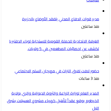
تعليقات
مدير قوات الدفاع المدني يتفقد الأوضاع بالجزيرة
منذ ساعتين
الغرفة الاتحادية للحملة القومية للاستجابة لوباء الدفتيريا
تكشف عن احصائيات المطعمين في 5 ولايات.
منذ ساعتين
حضور لافت لفرق التراث في مهرجان السلم الاجتماعي
منذ 3 ساعات
المدير العام لوزارة الزراعة والثروة الحيوانية والري بولاية
الخرطوم يوقع عقداً لتأهيل كهرباء مشروع العسيلات بشرق
النيل