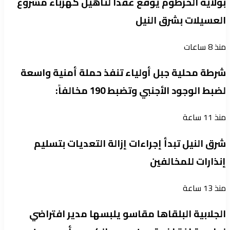
بولاية الخرطوم يوقع عقداً لتأهيل كهرباء مشروع
العسيلات بشرق النيل
منذ 8 ساعات
شرطة محلية جبل أولياء تنفذ حملة أمنية واسعة
لضبط الوجود الأجنبي وتضبط 190 مخالفاً:
منذ 11 ساعة
شرق النيل تبدأ إجراءات إزالة التعديات بتسليم
إنذارات للمخالفين
منذ 13 ساعة
الجلابية البلقاها مقاسو يلبسها ​مدير افتراضي