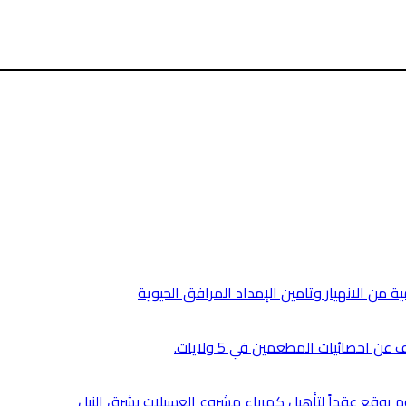
من الانهيار وتامين الإمداد المرافق الحيوية
 احصائيات المطعمين في 5 ولايات.
رطوم يوقع عقداً لتأهيل كهرباء مشروع العسيلات بشرق النيل