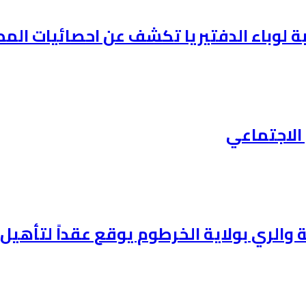
وباء الدفتيريا تكشف عن احصائيات المطعمين ف
الاجتماعي
وانية والري بولاية الخرطوم يوقع عقداً لتأ