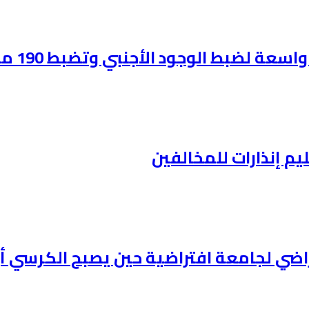
لضبط الوجود الأجنبي وتضبط 190 مخالفاً:
ليم إنذارات للمخالفين
افتراضي لجامعة افتراضية حين يصبح الكرس