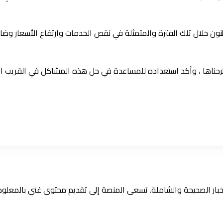
طنون خلال تلك الفترة والمتمثلة في نقص الخدمات وارتفاع الأسعار وضا
لتي طرحناها ، وأكد استعداده للمساعدة في حل هذه المشاكل في القريب ال
الأخبار الصحيحة والشاملة. تسعى المنصة إلى تقديم محتوى غني بالمعل