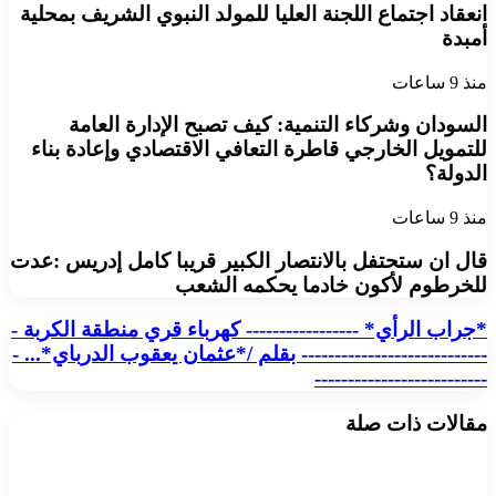
انعقاد اجتماع اللجنة العليا للمولد النبوي الشريف بمحلية
أمبدة
منذ 9 ساعات
السودان وشركاء التنمية: كيف تصبح الإدارة العامة
للتمويل الخارجي قاطرة التعافي الاقتصادي وإعادة بناء
الدولة؟
منذ 9 ساعات
قال ان ستحتفل بالانتصار الكبير قريبا كامل إدريس :عدت
للخرطوم لأكون خادما يحكمه الشعب
*جراب
*جراب الرأي* ----------------- كهرباء قري منطقة الكربة -
الرأي*
---------------------------- بقلم /*عثمان يعقوب الدرباي*... -
-
--------------------------
-
-
مقالات ذات صلة
-
-
-
-