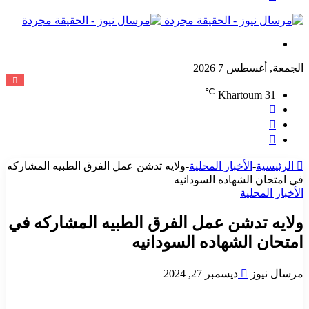
المظلم
القائمة
الجمعة, أغسطس 7 2026
℃
Khartoum
31
تسجيل
الدخول
مقال
عشوائي
إضافة
عمود
جانبي
الرئيسية
-
الأخبار المحلية
-
ولايه تدشن عمل الفرق الطبيه المشاركه
في امتحان الشهاده السودانيه
الأخبار المحلية
ولايه تدشن عمل الفرق الطبيه المشاركه في
امتحان الشهاده السودانيه
أرسل
مرسال نيوز
ديسمبر 27, 2024
بريدا
إلكترونيا