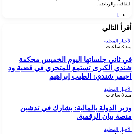
الثقافة، والرياضة.
موقع
الويب
أقرأ التالي
الأخبار المحلية
منذ 8 ساعات
في ثاني جلساتها اليوم الخميس محكمة
شندي الكبرى تستمع للمتحري في قضية ود
احيمر شندي: الطيب إبراهيم
الأخبار المحلية
منذ 8 ساعات
وزير الدولة بالمالية: يشارك في تدشين
منصة بيان الرقمية.
الأخبار المحلية