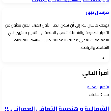
إلكترونيا
مرسال نيوز
تهدف مرسال نيوز إلى أن تكون الخيار الأول للقراء الذين يبحثون عن
الأخبار الصحيحة والشاملة. تسعى المنصة إلى تقديم محتوى غني
بالمعلومات يغطي مختلف المجالات مثل السياسة، الاقتصاد،
الثقافة، والرياضة.
موقع
الويب
أقرأ التالي
الأخبار المحلية
منذ 7 ساعات
الشمالية و هندسة التعافي العمراني..!!