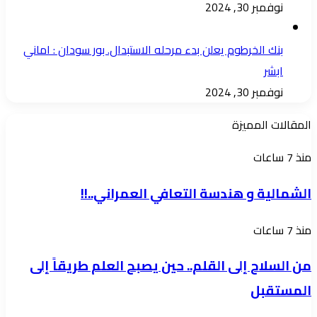
نوفمبر 30, 2024
بنك الخرطوم يعلن بدء مرحله الاستبدال. بور سودان : اماني
ابشر
نوفمبر 30, 2024
المقالات المميزة
الشمالية
منذ 7 ساعات
و
الشمالية و هندسة التعافي العمراني..!!
هندسة
التعافي
من
منذ 7 ساعات
العمراني..!!
السلاح
من السلاح إلى القلم.. حين يصبح العلم طريقاً إلى
إلى
المستقبل
القلم..
حين