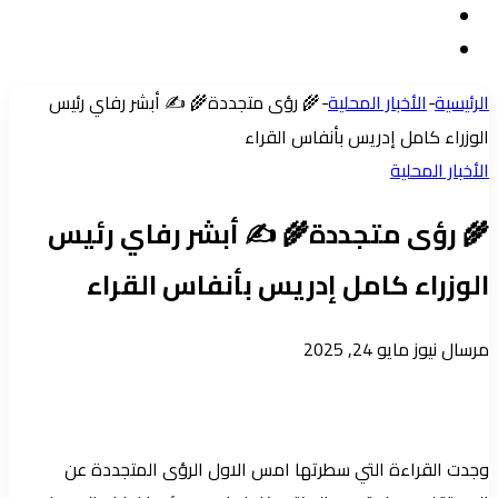
مقال
الدخول
إضافة
عشوائي
عمود
الرئيسية
-
الأخبار المحلية
-
🌾 رؤى متجددة🌾 ✍️ أبشر رفاي رئيس
جانبي
الوزراء كامل إدريس بأنفاس القراء
الأخبار المحلية
🌾 رؤى متجددة🌾 ✍️ أبشر رفاي رئيس
الوزراء كامل إدريس بأنفاس القراء
أرسل
مرسال نيوز
مايو 24, 2025
بريدا
إلكترونيا
وجدت القراءة التي سطرتها امس الاول الرؤى المتجددة عن