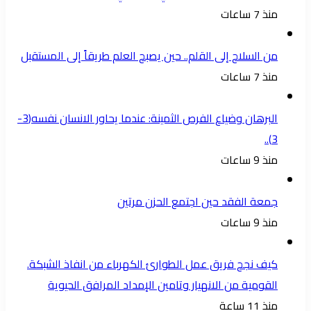
منذ 7 ساعات
من السلاح إلى القلم.. حين يصبح العلم طريقاً إلى المستقبل
منذ 7 ساعات
البرهان وضياع الفرص الثمينة: عندما يحاور الانسان نفسه(3-
3)..
منذ 9 ساعات
جمعة الفقد حين اجتمع الحزن مرتين
منذ 9 ساعات
كيف نجح فريق عمل الطوارئ الكهرباء من انفاذ الشبكة.
القومية من الانهيار وتامين الإمداد المرافق الحيوية
منذ 11 ساعة