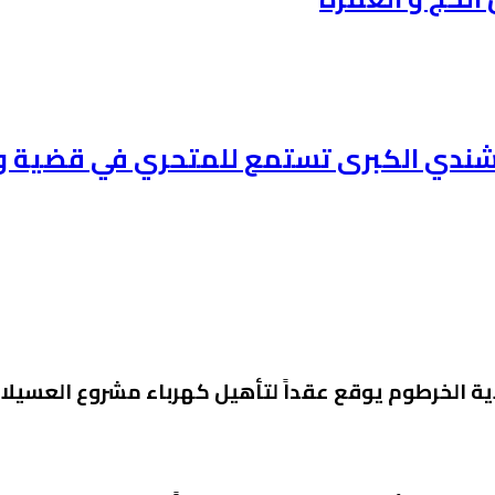
ندي الكبرى تستمع للمتحري في قضية ود 
بولاية الخرطوم يوقع عقداً لتأهيل كهرباء مشروع العسيل