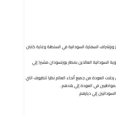
يز وبإشراف السفارة السودانية في السلطنة وغاية كابتن
ية السودانية العائدين بمطار بورتسودان مشيرا إلي
رحلات العودة من جميع أنحاء العالم نظرا للظروف التي
واطنيين في العودة إلي بلادهم .
لسودانيين إلي ديارهم.