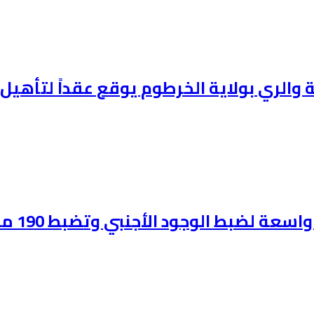
وانية والري بولاية الخرطوم يوقع عقداً لتأ
لضبط الوجود الأجنبي وتضبط 190 مخالفاً: