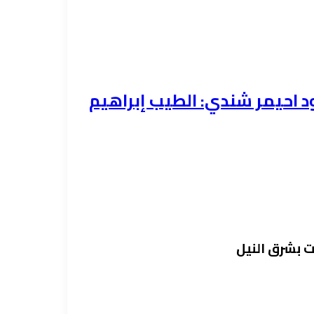
احيمر شندي: الطيب إبراهيم
ات بشرق النيل