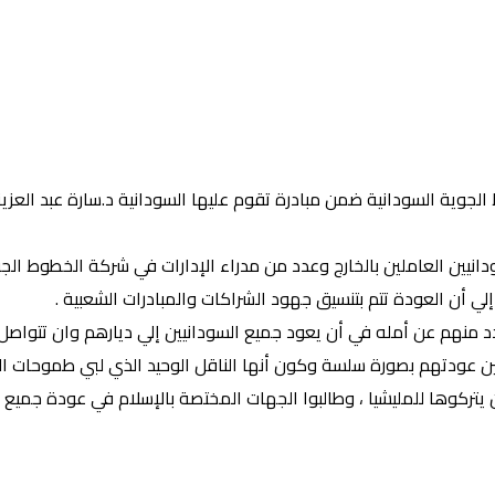
ط الجوية السودانية ضمن مبادرة تقوم عليها السودانية د.سارة عبد العز
دانيين العاملين بالخارج وعدد من مدراء الإدارات في شركة الخطوط الجو
ي أن العودة تتم بتنسيق جهود الشراكات والمبادرات الشعبية .
د منهم عن أمله في أن يعود جميع السودانيين إلي ديارهم وان تتواصل 
ين عودتهم بصورة سلسة وكون أنها الناقل الوحيد الذي لبي طموحات الم
يتركوها للمليشيا ، وطالبوا الجهات المختصة بالإسلام في عودة جميع ا